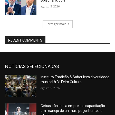
Bolsonaro, 30%
agosto 5, 2026
Carregar mais
RECENT COMMENTS
NOTÍCIAS SELECIONADAS
Instituto Tradição & Saber leva diversidade
musical à 3ª Feira Cultural
agosto 5, 2026
Cebus oferece a empresas capacitação
em manejo de animais peçonhentos e