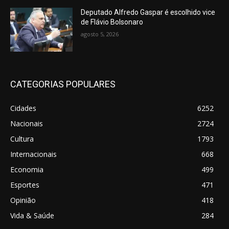
Deputado Alfredo Gaspar é escolhido vice
de Flávio Bolsonaro
agosto 5, 2026
CATEGORIAS POPULARES
Cidades
6252
Nacionais
2724
Cultura
1793
Internacionais
668
Economia
499
Esportes
471
Opinião
418
Vida & Saúde
284