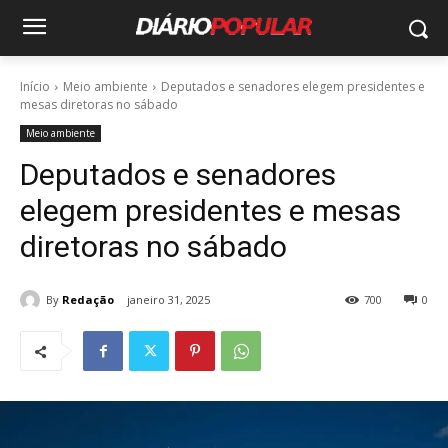
Início
Meio ambiente
Deputados e senadores elegem presidentes e
mesas diretoras no sábado
Meio ambiente
Deputados e senadores
elegem presidentes e mesas
diretoras no sábado
By
Redação
janeiro 31, 2025
700
0