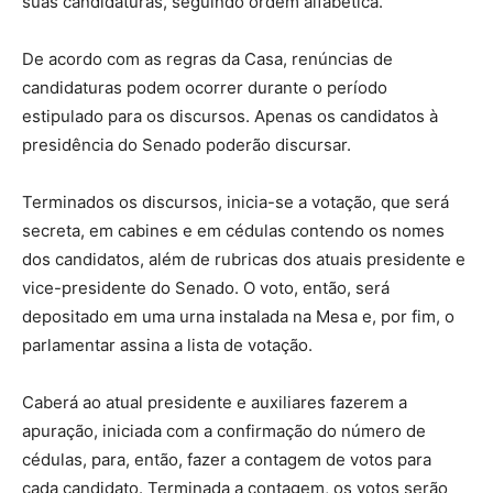
suas candidaturas, seguindo ordem alfabética.
De acordo com as regras da Casa, renúncias de
candidaturas podem ocorrer durante o período
estipulado para os discursos. Apenas os candidatos à
presidência do Senado poderão discursar.
Terminados os discursos, inicia-se a votação, que será
secreta, em cabines e em cédulas contendo os nomes
dos candidatos, além de rubricas dos atuais presidente e
vice-presidente do Senado. O voto, então, será
depositado em uma urna instalada na Mesa e, por fim, o
parlamentar assina a lista de votação.
Caberá ao atual presidente e auxiliares fazerem a
apuração, iniciada com a confirmação do número de
cédulas, para, então, fazer a contagem de votos para
cada candidato. Terminada a contagem, os votos serão