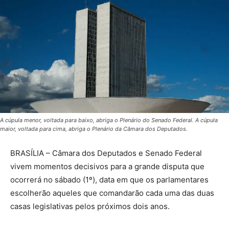
A cúpula menor, voltada para baixo, abriga o Plenário do Senado Federal. A cúpula
maior, voltada para cima, abriga o Plenário da Câmara dos Deputados.
BRASÍLIA – Câmara dos Deputados e Senado Federal
vivem momentos decisivos para a grande disputa que
ocorrerá no sábado (1º), data em que os parlamentares
escolherão aqueles que comandarão cada uma das duas
casas legislativas pelos próximos dois anos.