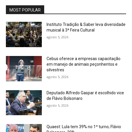
MOST POPULAR
Instituto Tradição & Saber leva diversidade
musical à 3ª Feira Cultural
agosto 5, 2026
Cebus oferece a empresas capacitação
em manejo de animais peçonhentos e
silvestres
agosto 5, 2026
Deputado Alfredo Gaspar é escolhido vice
de Flávio Bolsonaro
agosto 5, 2026
Quaest: Lula tem 39% no 1º turno; Flávio