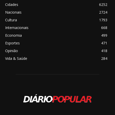
Cidades
6252
Nacionais
2724
Cultura
1793
Internacionais
668
Economia
499
Esportes
471
Opinião
418
Vida & Saúde
284