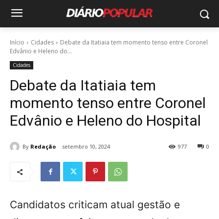
Início
Cidades
Debate da Itatiaia tem momento tenso entre Coronel
Edvânio e Heleno do...
Cidades
Debate da Itatiaia tem
momento tenso entre Coronel
Edvânio e Heleno do Hospital
By
Redação
setembro 10, 2024
977
0
Candidatos criticam atual gestão e