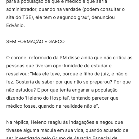
para a população de que é médico e que seria
administrador, quando na verdade (podem consultar o
site do TSE), ele tem o segundo grau”, denunciou
Edvânio.
SEM FORMAÇÃO E GAECO
O coronel reformado da PM disse ainda que não critica as
pessoas que tiveram oportunidade de estudar e
ressalvou: “Mas ele teve, porque é filho de juiz, e não o
fez. Gostaria de saber por que não se preparou? Por que
não estudou? E por que tenta enganar a população
dizendo ‘Heleno do Hospital’, tentando parecer que
médico fosse, quando na realidade não é”.
Na réplica, Heleno reagiu às indagações e negou que
tivesse alguma mácula em sua vida, quando acusado de
ser investigado pelo Grupo de Atuação Especial de