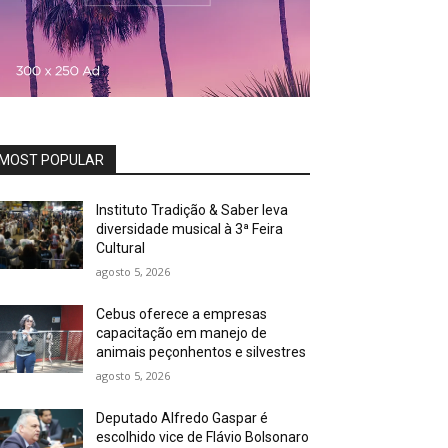
MOST POPULAR
Instituto Tradição & Saber leva
diversidade musical à 3ª Feira
Cultural
agosto 5, 2026
Cebus oferece a empresas
capacitação em manejo de
animais peçonhentos e silvestres
agosto 5, 2026
Deputado Alfredo Gaspar é
escolhido vice de Flávio Bolsonaro