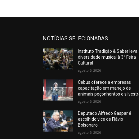
NOTÍCIAS SELECIONADAS
Instituto Tradição & Saber leva
diversidade musical à 3ª Feira
Cultural
agosto 5, 2026
Cebus oferece a empresas
capacitação em manejo de
animais peçonhentos e silvest
agosto 5, 2026
Deputado Alfredo Gaspar é
escolhido vice de Flávio
Bolsonaro
agosto 5, 2026