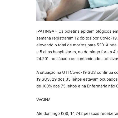
IPATINGA – Os boletins epidemiológicos emit
semana registraram 12 óbitos por Covid-19.
elevando o total de mortos para 520. Ainda 
e 5 altas hospitalares, no domingo foram 4 a
24.201, no sábado os contaminados totaliza
A situação na UTI Covid-19 SUS continua c
19 SUS, 29 dos 35 leitos estavam ocupado
de 100% dos 75 leitos e na Enfermaria não
VACINA
Até domingo (28), 14.742 pessoas receberam