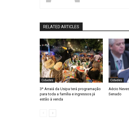
RELATED ARTICLES
Cidades
Cidades
3º Arraiá da Usipa terá programação
Aécio Neves
para toda a família e ingressos já
Senado
estão à venda