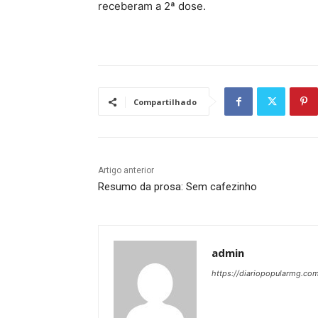
receberam a 2ª dose.
Compartilhado
Artigo anterior
Resumo da prosa: Sem cafezinho
admin
https://diariopopularmg.com