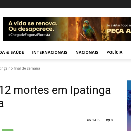
IDA & SAÚDE
INTERNACIONAIS
NACIONAIS
POLÍCIA
inga no final de semana
12 mortes em Ipatinga
a
2435
0