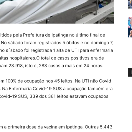
idos pela Prefeitura de Ipatinga no último final de
 No sábado foram registrados 5 óbitos e no domingo 7,
no s´sbado foi registrada 1 alta de UTI para enfermaria
ltas hospitalares.O total de casos positivos era de
vam 23.918, isto é, 283 casos a mais em 24 horas.
om 100% de ocupação nos 45 leitos. Na UTI não Covid-
s. Na Enfermaria Covid-19 SUS a ocupação também era
 Covid-19 SUS, 339 dos 381 leitos estavam ocupados.
 a primeira dose da vacina em Ipatinga. Outras 5.443