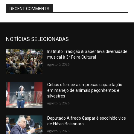
RECENT COMMENTS
NOTÍCIAS SELECIONADAS
Instituto Tradição & Saber leva diversidade
musical à 3ª Feira Cultural
agosto 5, 2026
Cebus oferece a empresas capacitação
em manejo de animais peçonhentos e
silvestres
agosto 5, 2026
Deputado Alfredo Gaspar é escolhido vice
de Flávio Bolsonaro
agosto 5, 2026