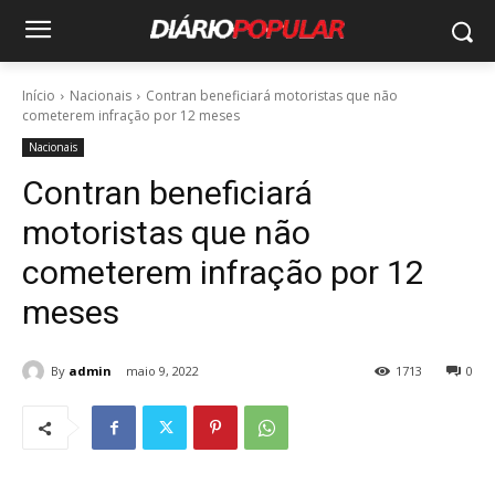
Início
Nacionais
Contran beneficiará motoristas que não
cometerem infração por 12 meses
Nacionais
Contran beneficiará
motoristas que não
cometerem infração por 12
meses
By
admin
maio 9, 2022
1713
0