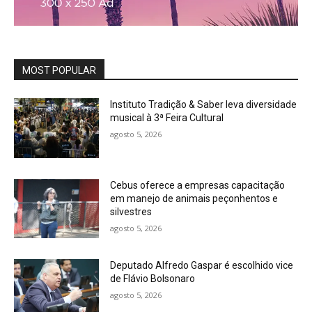
MOST POPULAR
Instituto Tradição & Saber leva diversidade
musical à 3ª Feira Cultural
agosto 5, 2026
Cebus oferece a empresas capacitação
em manejo de animais peçonhentos e
silvestres
agosto 5, 2026
Deputado Alfredo Gaspar é escolhido vice
de Flávio Bolsonaro
agosto 5, 2026