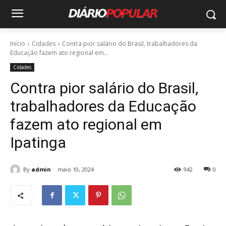
Início
Cidades
Contra pior salário do Brasil, trabalhadores da
Educação fazem ato regional em...
Cidades
Contra pior salário do Brasil,
trabalhadores da Educação
fazem ato regional em
Ipatinga
By
admin
maio 10, 2024
942
0