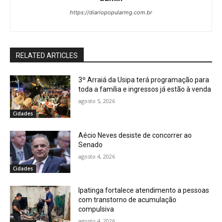
https://diariopopularmg.com.br
RELATED ARTICLES
3º Arraiá da Usipa terá programação para
toda a família e ingressos já estão à venda
agosto 5, 2026
Cidades
Aécio Neves desiste de concorrer ao
Senado
agosto 4, 2026
Cidades
Ipatinga fortalece atendimento a pessoas
com transtorno de acumulação
compulsiva
agosto 4, 2026