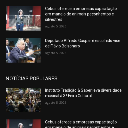
Cebus oferece a empresas capacitação
em manejo de animais peçonhentos e
silvestres
agosto 5, 2026
Deputado Alfredo Gaspar é escolhido vice
de Flávio Bolsonaro
agosto 5, 2026
NOTÍCIAS POPULARES
Instituto Tradição & Saber leva diversidade
musical à 3ª Feira Cultural
agosto 5, 2026
Cebus oferece a empresas capacitação
em manejo de animais peçonhentos e