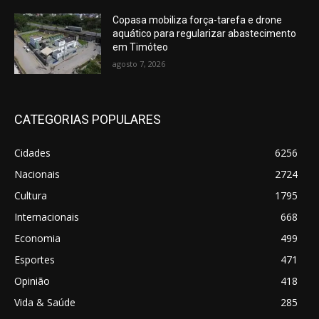
Copasa mobiliza força-tarefa e drone
aquático para regularizar abastecimento
em Timóteo
agosto 7, 2026
CATEGORIAS POPULARES
Cidades
6256
Nacionais
2724
Cultura
1795
Internacionais
668
Economia
499
Esportes
471
Opinião
418
Vida & Saúde
285