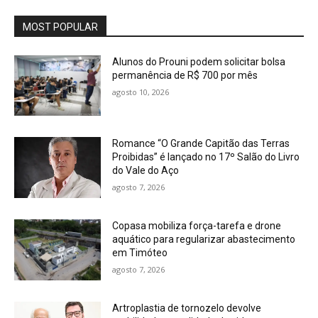
MOST POPULAR
Alunos do Prouni podem solicitar bolsa
permanência de R$ 700 por mês
agosto 10, 2026
Romance “O Grande Capitão das Terras
Proibidas” é lançado no 17º Salão do Livro
do Vale do Aço
agosto 7, 2026
Copasa mobiliza força-tarefa e drone
aquático para regularizar abastecimento
em Timóteo
agosto 7, 2026
Artroplastia de tornozelo devolve