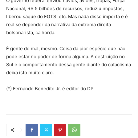
O governo federal enviou navios, aviões, tropas, Força
Nacional, R$ 5 bilhões de recursos, reduziu impostos,
liberou saque do FGTS, etc. Mas nada disso importa e é
real se depender da narrativa da extrema direita
bolsonarista, calhorda.
É gente do mal, mesmo. Coisa da pior espécie que não
pode estar no poder de forma alguma. A destruição no
Sul e o comportamento dessa gente diante do cataclisma
deixa isto muito claro.
(*) Fernando Benedito Jr. é editor do DP