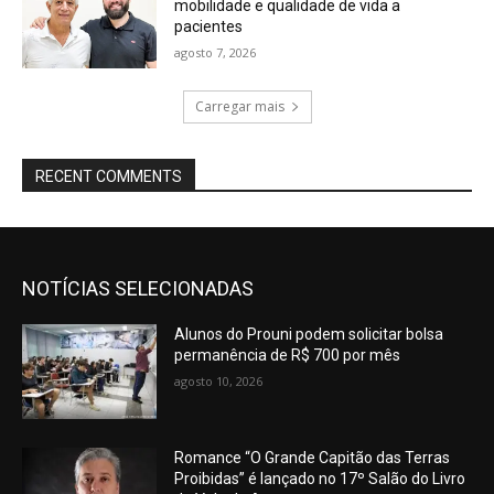
mobilidade e qualidade de vida a
pacientes
agosto 7, 2026
Carregar mais
RECENT COMMENTS
NOTÍCIAS SELECIONADAS
Alunos do Prouni podem solicitar bolsa
permanência de R$ 700 por mês
agosto 10, 2026
Romance “O Grande Capitão das Terras
Proibidas” é lançado no 17º Salão do Livro