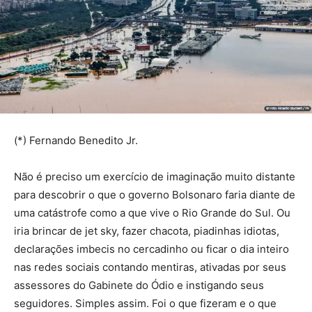
(*) Fernando Benedito Jr.
Não é preciso um exercício de imaginação muito distante
para descobrir o que o governo Bolsonaro faria diante de
uma catástrofe como a que vive o Rio Grande do Sul. Ou
iria brincar de jet sky, fazer chacota, piadinhas idiotas,
declarações imbecis no cercadinho ou ficar o dia inteiro
nas redes sociais contando mentiras, ativadas por seus
assessores do Gabinete do Ódio e instigando seus
seguidores. Simples assim. Foi o que fizeram e o que