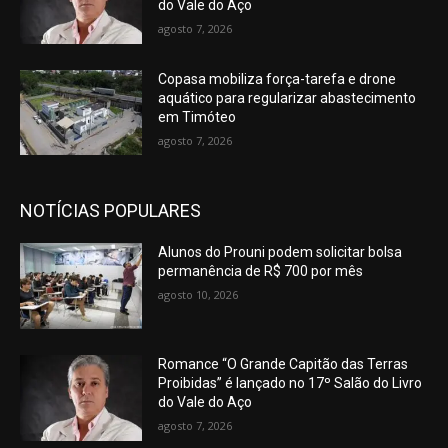
do Vale do Aço
agosto 7, 2026
Copasa mobiliza força-tarefa e drone
aquático para regularizar abastecimento
em Timóteo
agosto 7, 2026
NOTÍCIAS POPULARES
Alunos do Prouni podem solicitar bolsa
permanência de R$ 700 por mês
agosto 10, 2026
Romance “O Grande Capitão das Terras
Proibidas” é lançado no 17º Salão do Livro
do Vale do Aço
agosto 7, 2026