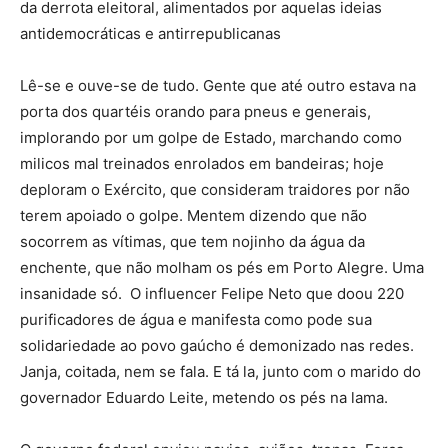
da derrota eleitoral, alimentados por aquelas ideias
antidemocráticas e antirrepublicanas
Lê-se e ouve-se de tudo. Gente que até outro estava na
porta dos quartéis orando para pneus e generais,
implorando por um golpe de Estado, marchando como
milicos mal treinados enrolados em bandeiras; hoje
deploram o Exército, que consideram traidores por não
terem apoiado o golpe. Mentem dizendo que não
socorrem as vítimas, que tem nojinho da água da
enchente, que não molham os pés em Porto Alegre. Uma
insanidade só. O influencer Felipe Neto que doou 220
purificadores de água e manifesta como pode sua
solidariedade ao povo gaúcho é demonizado nas redes.
Janja, coitada, nem se fala. E tá la, junto com o marido do
governador Eduardo Leite, metendo os pés na lama.