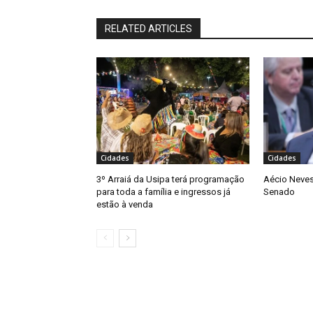
RELATED ARTICLES
Cidades
Cidades
3º Arraiá da Usipa terá programação
Aécio Neves
para toda a família e ingressos já
Senado
estão à venda