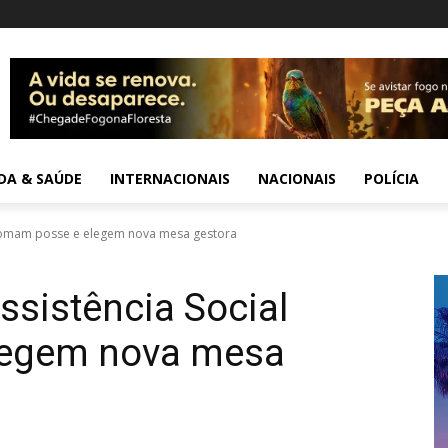
IDA & SAÚDE
INTERNACIONAIS
NACIONAIS
POLÍCIA
 tomam posse e elegem nova mesa gestora
ssistência Social
legem nova mesa