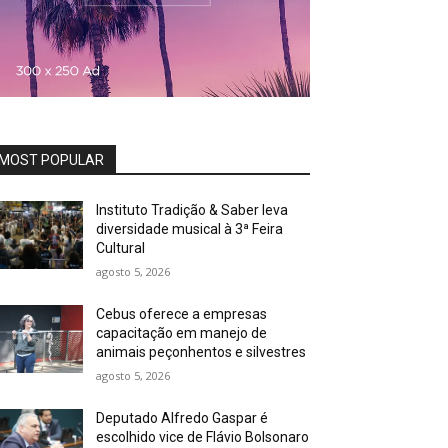
MOST POPULAR
Instituto Tradição & Saber leva
diversidade musical à 3ª Feira
Cultural
agosto 5, 2026
Cebus oferece a empresas
capacitação em manejo de
animais peçonhentos e silvestres
agosto 5, 2026
Deputado Alfredo Gaspar é
escolhido vice de Flávio Bolsonaro