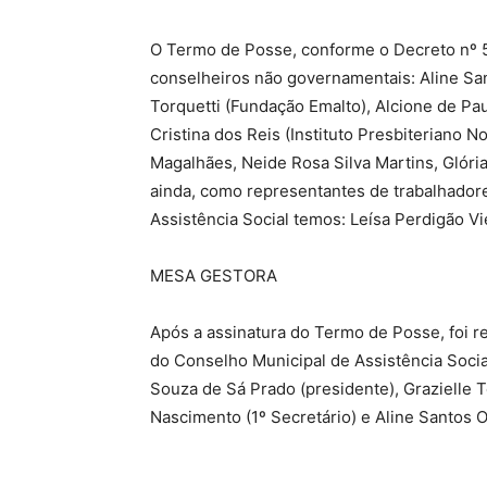
O Termo de Posse, conforme o Decreto nº 5
conselheiros não governamentais: Aline San
Torquetti (Fundação Emalto), Alcione de Pau
Cristina dos Reis (Instituto Presbiteriano
Magalhães, Neide Rosa Silva Martins, Glória
ainda, como representantes de trabalhador
Assistência Social temos: Leísa Perdigão Vi
MESA GESTORA
Após a assinatura do Termo de Posse, foi 
do Conselho Municipal de Assistência Socia
Souza de Sá Prado (presidente), Grazielle T
Nascimento (1º Secretário) e Aline Santos Ol