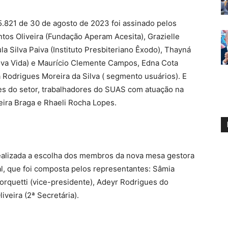
.821 de 30 de agosto de 2023 foi assinado pelos
tos Oliveira (Fundação Aperam Acesita), Grazielle
la Silva Paiva (Instituto Presbiteriano Êxodo), Thayná
 Nova Vida) e Maurício Clemente Campos, Edna Cota
 Rodrigues Moreira da Silva ( segmento usuários). E
es do setor, trabalhadores do SUAS com atuação na
eira Braga e Rhaeli Rocha Lopes.
realizada a escolha dos membros da nova mesa gestora
l, que foi composta pelos representantes: Sâmia
orquetti (vice-presidente), Adeyr Rodrigues do
iveira (2ª Secretária).