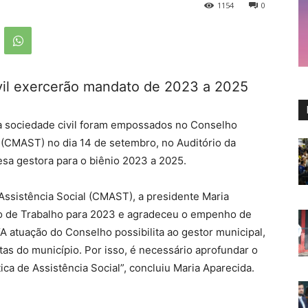
1154
0
vil exercerão mandato de 2023 a 2025
 sociedade civil foram empossados no Conselho
 (CMAST) no dia 14 de setembro, no Auditório da
esa gestora para o biênio 2023 a 2025.
Assistência Social (CMAST), a presidente Maria
no de Trabalho para 2023 e agradeceu o empenho de
A atuação do Conselho possibilita ao gestor municipal,
s do município. Por isso, é necessário aprofundar o
ica de Assistência Social”, concluiu Maria Aparecida.