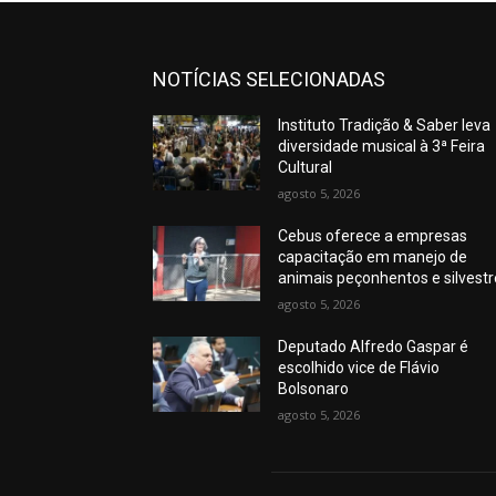
NOTÍCIAS SELECIONADAS
Instituto Tradição & Saber leva
diversidade musical à 3ª Feira
Cultural
agosto 5, 2026
Cebus oferece a empresas
capacitação em manejo de
animais peçonhentos e silvest
agosto 5, 2026
Deputado Alfredo Gaspar é
escolhido vice de Flávio
Bolsonaro
agosto 5, 2026