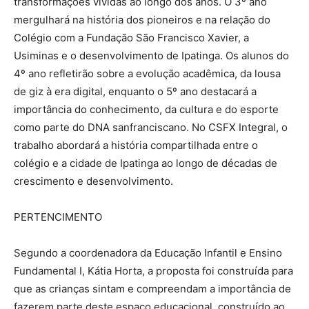
transformações vividas ao longo dos anos. O 3º ano
mergulhará na história dos pioneiros e na relação do
Colégio com a Fundação São Francisco Xavier, a
Usiminas e o desenvolvimento de Ipatinga. Os alunos do
4º ano refletirão sobre a evolução acadêmica, da lousa
de giz à era digital, enquanto o 5º ano destacará a
importância do conhecimento, da cultura e do esporte
como parte do DNA sanfranciscano. No CSFX Integral, o
trabalho abordará a história compartilhada entre o
colégio e a cidade de Ipatinga ao longo de décadas de
crescimento e desenvolvimento.
PERTENCIMENTO
Segundo a coordenadora da Educação Infantil e Ensino
Fundamental I, Kátia Horta, a proposta foi construída para
que as crianças sintam e compreendam a importância de
fazerem parte deste espaço educacional, construído ao