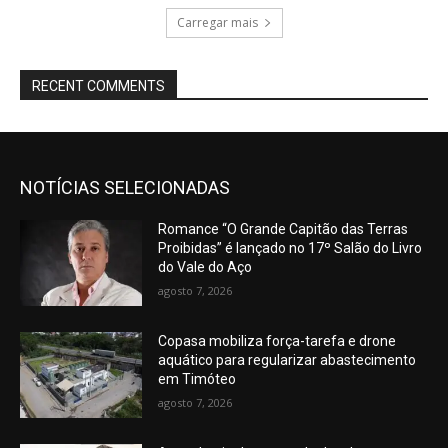
Carregar mais
RECENT COMMENTS
NOTÍCIAS SELECIONADAS
Romance “O Grande Capitão das Terras
Proibidas” é lançado no 17º Salão do Livro
do Vale do Aço
agosto 7, 2026
Copasa mobiliza força-tarefa e drone
aquático para regularizar abastecimento
em Timóteo
agosto 7, 2026