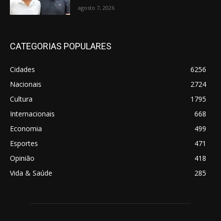
agosto 7, 2026
CATEGORIAS POPULARES
Cidades
6256
Nacionais
2724
Cultura
1795
Internacionais
668
Economia
499
Esportes
471
Opinião
418
Vida & Saúde
285