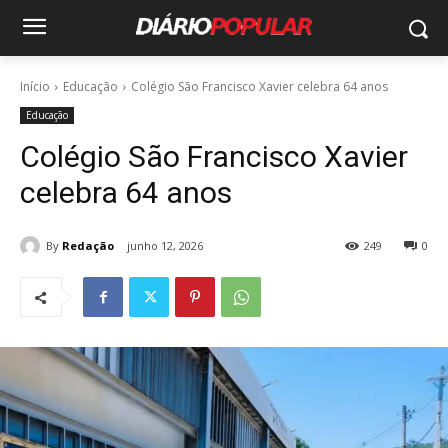
Início
Educação
Colégio São Francisco Xavier celebra 64 anos
Educação
Colégio São Francisco Xavier
celebra 64 anos
By
Redação
junho 12, 2026
249
0