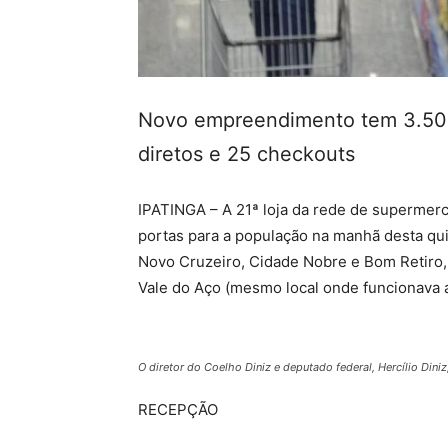
Novo empreendimento tem 3.500
diretos e 25 checkouts
IPATINGA – A 21ª loja da rede de supermerc
portas para a população na manhã desta quin
Novo Cruzeiro, Cidade Nobre e Bom Retiro
Vale do Aço (mesmo local onde funcionava a
O diretor do Coelho Diniz e deputado federal, Hercílio Din
RECEPÇÃO