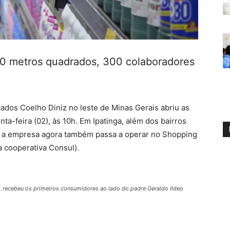
 metros quadrados, 300 colaboradores
ados Coelho Diniz no leste de Minas Gerais abriu as
ta-feira (02), às 10h. Em Ipatinga, além dos bairros
, a empresa agora também passa a operar no Shopping
 cooperativa Consul).
iz, recebeu os primeiros consumidores ao lado do padre Geraldo Ildeo