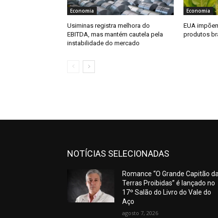
Economia
Economia
Usiminas registra melhora do
EUA impõem 
EBITDA, mas mantém cautela pela
produtos bra
instabilidade do mercado
NOTÍCIAS SELECIONADAS
Romance “O Grande Capitão d
Terras Proibidas” é lançado no
17º Salão do Livro do Vale do
Aço
agosto 7, 2026