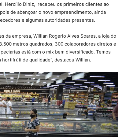
l, Hercílio Diniz, recebeu os primeiros clientes ao
depois de abençoar o novo empreendimento, ainda
rnecedores e algumas autoridades presentes.
 da empresa, Willian Rogério Alves Soares, a loja do
3.500 metros quadrados, 300 colaboradores diretos e
speciarias está com o mix bem diversificado. Temos
ortifrúti de qualidade”, destacou Willian.