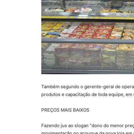
Também segundo o gerente-geral de operaçõe
produtos e capacitação de toda equipe, em
PREÇOS MAIS BAIXOS
Fazendo jus ao slogan “dono do menor preço
movimentação no açougue da nova loja em r