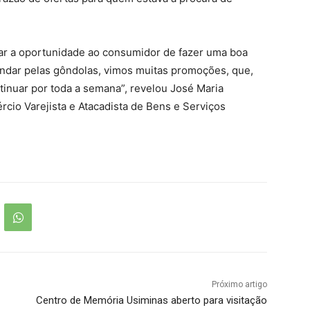
dar a oportunidade ao consumidor de fazer uma boa
andar pelas gôndolas, vimos muitas promoções, que,
inuar por toda a semana”, revelou José Maria
cio Varejista e Atacadista de Bens e Serviços
Próximo artigo
Centro de Memória Usiminas aberto para visitação