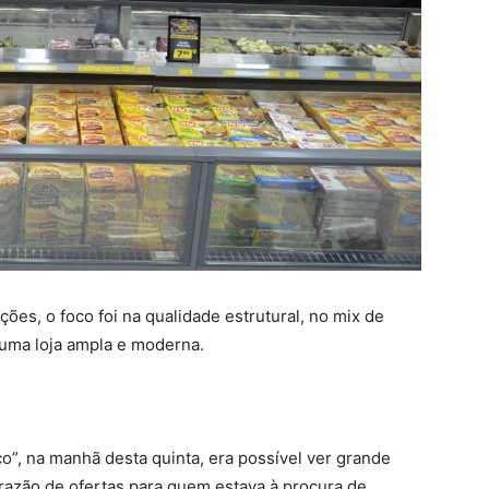
s, o foco foi na qualidade estrutural, no mix de
 uma loja ampla e moderna.
”, na manhã desta quinta, era possível ver grande
azão de ofertas para quem estava à procura de