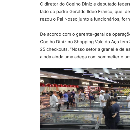
O diretor do Coelho Diniz e deputado federa
lado do padre Geraldo Ildeo Franco, que, 
rezou o Pai Nosso junto a funcionários, fo
De acordo com o gerente-geral de operações
Coelho Diniz no Shopping Vale do Aço tem 
25 checkouts. “Nosso setor a granel e de e
ainda ainda uma adega com sommelier e um h