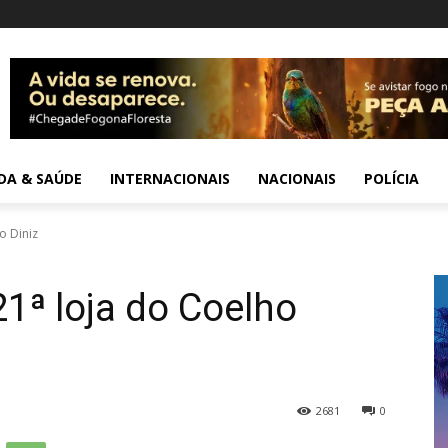
IDA & SAÚDE
INTERNACIONAIS
NACIONAIS
POLÍCIA
o Diniz
1ª loja do Coelho
2681
0