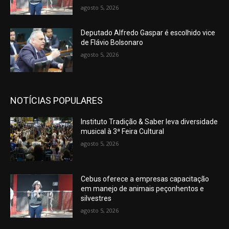
agosto 5, 2026
Deputado Alfredo Gaspar é escolhido vice
de Flávio Bolsonaro
agosto 5, 2026
NOTÍCIAS POPULARES
Instituto Tradição & Saber leva diversidade
musical à 3ª Feira Cultural
agosto 5, 2026
Cebus oferece a empresas capacitação
em manejo de animais peçonhentos e
silvestres
agosto 5, 2026