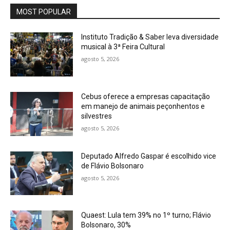
MOST POPULAR
Instituto Tradição & Saber leva diversidade
musical à 3ª Feira Cultural
agosto 5, 2026
Cebus oferece a empresas capacitação
em manejo de animais peçonhentos e
silvestres
agosto 5, 2026
Deputado Alfredo Gaspar é escolhido vice
de Flávio Bolsonaro
agosto 5, 2026
Quaest: Lula tem 39% no 1º turno; Flávio
Bolsonaro, 30%