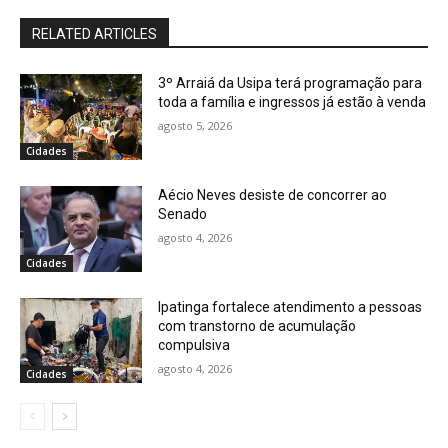
RELATED ARTICLES
3º Arraiá da Usipa terá programação para
toda a família e ingressos já estão à venda
agosto 5, 2026
Cidades
Aécio Neves desiste de concorrer ao
Senado
agosto 4, 2026
Cidades
Ipatinga fortalece atendimento a pessoas
com transtorno de acumulação
compulsiva
agosto 4, 2026
Cidades