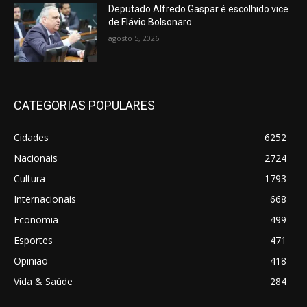
Deputado Alfredo Gaspar é escolhido vice
de Flávio Bolsonaro
agosto 5, 2026
CATEGORIAS POPULARES
Cidades
6252
Nacionais
2724
Cultura
1793
Internacionais
668
Economia
499
Esportes
471
Opinião
418
Vida & Saúde
284