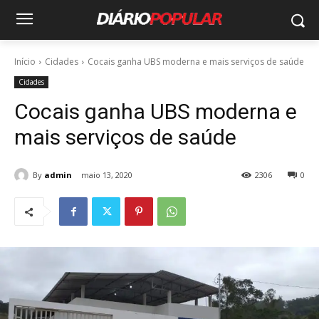
Início
Cidades
Cocais ganha UBS moderna e mais serviços de saúde
Cidades
Cocais ganha UBS moderna e
mais serviços de saúde
By
admin
maio 13, 2020
2306
0