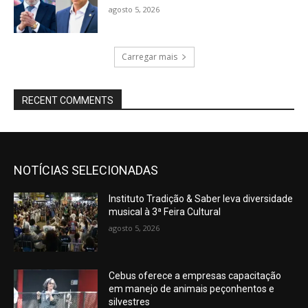
agosto 5, 2026
Carregar mais
RECENT COMMENTS
NOTÍCIAS SELECIONADAS
Instituto Tradição & Saber leva diversidade
musical à 3ª Feira Cultural
agosto 5, 2026
Cebus oferece a empresas capacitação
em manejo de animais peçonhentos e
silvestres