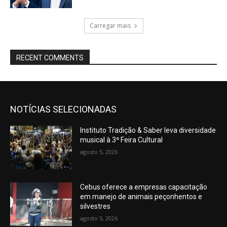
Carregar mais
RECENT COMMENTS
NOTÍCIAS SELECIONADAS
Instituto Tradição & Saber leva diversidade
musical à 3ª Feira Cultural
agosto 5, 2026
Cebus oferece a empresas capacitação
em manejo de animais peçonhentos e
silvestres
agosto 5, 2026