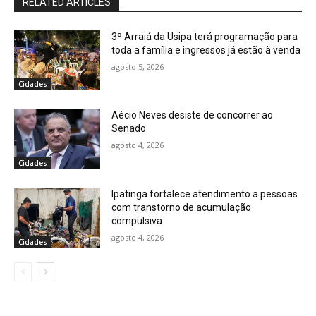
RELATED ARTICLES
3º Arraiá da Usipa terá programação para
toda a família e ingressos já estão à venda
agosto 5, 2026
Cidades
Aécio Neves desiste de concorrer ao
Senado
agosto 4, 2026
Cidades
Ipatinga fortalece atendimento a pessoas
com transtorno de acumulação
compulsiva
agosto 4, 2026
Cidades