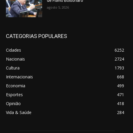
de Flávio Bolsonaro
agosto 5, 2026
CATEGORIAS POPULARES
Cidades
6252
Nacionais
2724
Cultura
1793
Internacionais
668
Economia
499
Esportes
471
Opinião
418
Vida & Saúde
284