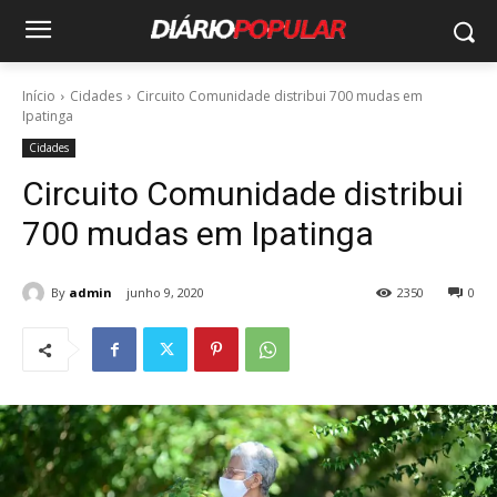
Início
Cidades
Circuito Comunidade distribui 700 mudas em
Ipatinga
Cidades
Circuito Comunidade distribui
700 mudas em Ipatinga
By
admin
junho 9, 2020
2350
0