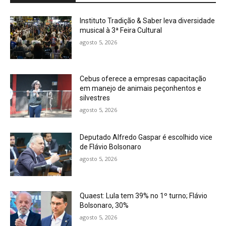
Instituto Tradição & Saber leva diversidade
musical à 3ª Feira Cultural
agosto 5, 2026
Cebus oferece a empresas capacitação
em manejo de animais peçonhentos e
silvestres
agosto 5, 2026
Deputado Alfredo Gaspar é escolhido vice
de Flávio Bolsonaro
agosto 5, 2026
Quaest: Lula tem 39% no 1º turno; Flávio
Bolsonaro, 30%
agosto 5, 2026