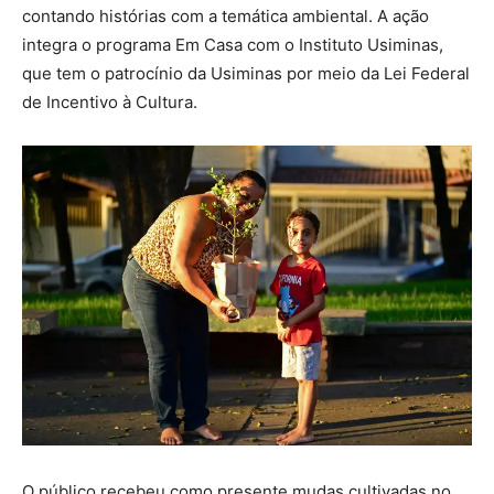
contando histórias com a temática ambiental. A ação
integra o programa Em Casa com o Instituto Usiminas,
que tem o patrocínio da Usiminas por meio da Lei Federal
de Incentivo à Cultura.
O público recebeu como presente mudas cultivadas no