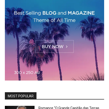
MOST POPULAR
Romance “O Grande Capitão das Terras