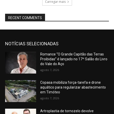
Carregar mais
RECENT COMMENTS
NOTÍCIAS SELECIONADAS
Romance “O Grande Capitão das Terras
Proibidas” é lançado no 17º Salão do Livro
do Vale do Aço
agosto 7, 2026
Copasa mobiliza força-tarefa e drone
aquático para regularizar abastecimento
em Timóteo
agosto 7, 2026
Artroplastia de tornozelo devolve