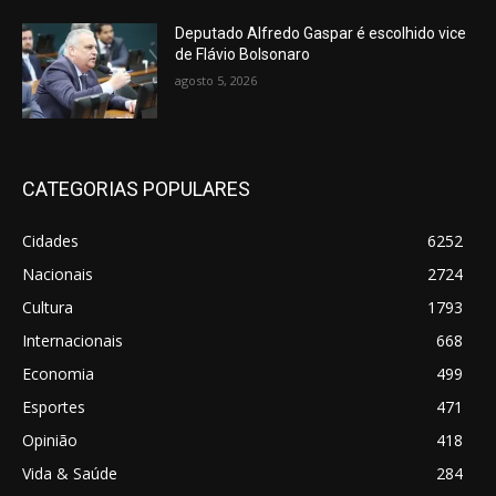
Deputado Alfredo Gaspar é escolhido vice
de Flávio Bolsonaro
agosto 5, 2026
CATEGORIAS POPULARES
Cidades
6252
Nacionais
2724
Cultura
1793
Internacionais
668
Economia
499
Esportes
471
Opinião
418
Vida & Saúde
284