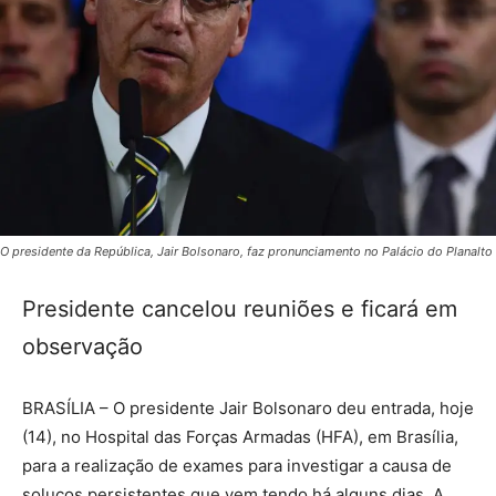
O presidente da República, Jair Bolsonaro, faz pronunciamento no Palácio do Planalto
Presidente cancelou reuniões e ficará em
observação
BRASÍLIA – O presidente Jair Bolsonaro deu entrada, hoje
(14), no Hospital das Forças Armadas (HFA), em Brasília,
para a realização de exames para investigar a causa de
soluços persistentes que vem tendo há alguns dias. A