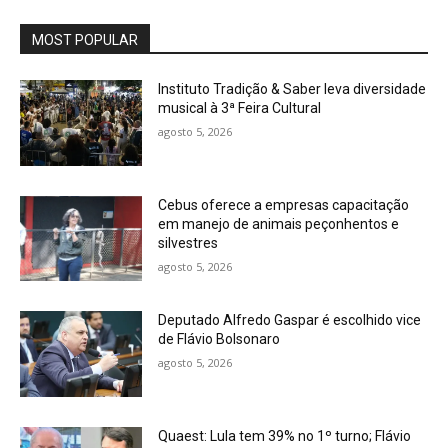
MOST POPULAR
Instituto Tradição & Saber leva diversidade
musical à 3ª Feira Cultural
agosto 5, 2026
Cebus oferece a empresas capacitação
em manejo de animais peçonhentos e
silvestres
agosto 5, 2026
Deputado Alfredo Gaspar é escolhido vice
de Flávio Bolsonaro
agosto 5, 2026
Quaest: Lula tem 39% no 1º turno; Flávio