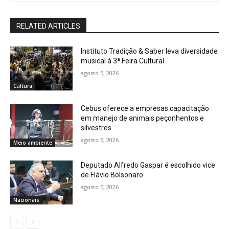
RELATED ARTICLES
Instituto Tradição & Saber leva diversidade
musical à 3ª Feira Cultural
agosto 5, 2026
Cultura
Cebus oferece a empresas capacitação
em manejo de animais peçonhentos e
silvestres
agosto 5, 2026
Meio ambiente
Deputado Alfredo Gaspar é escolhido vice
de Flávio Bolsonaro
agosto 5, 2026
Nacionais