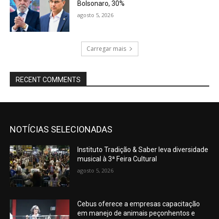
Bolsonaro, 30%
agosto 5, 2026
Carregar mais
RECENT COMMENTS
NOTÍCIAS SELECIONADAS
Instituto Tradição & Saber leva diversidade
musical à 3ª Feira Cultural
agosto 5, 2026
Cebus oferece a empresas capacitação
em manejo de animais peçonhentos e