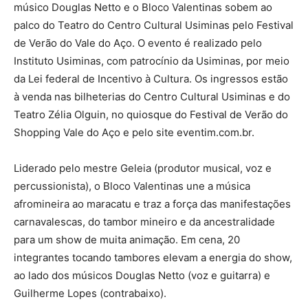
músico Douglas Netto e o Bloco Valentinas sobem ao
palco do Teatro do Centro Cultural Usiminas pelo Festival
de Verão do Vale do Aço. O evento é realizado pelo
Instituto Usiminas, com patrocínio da Usiminas, por meio
da Lei federal de Incentivo à Cultura. Os ingressos estão
à venda nas bilheterias do Centro Cultural Usiminas e do
Teatro Zélia Olguin, no quiosque do Festival de Verão do
Shopping Vale do Aço e pelo site eventim.com.br.
Liderado pelo mestre Geleia (produtor musical, voz e
percussionista), o Bloco Valentinas une a música
afromineira ao maracatu e traz a força das manifestações
carnavalescas, do tambor mineiro e da ancestralidade
para um show de muita animação. Em cena, 20
integrantes tocando tambores elevam a energia do show,
ao lado dos músicos Douglas Netto (voz e guitarra) e
Guilherme Lopes (contrabaixo).