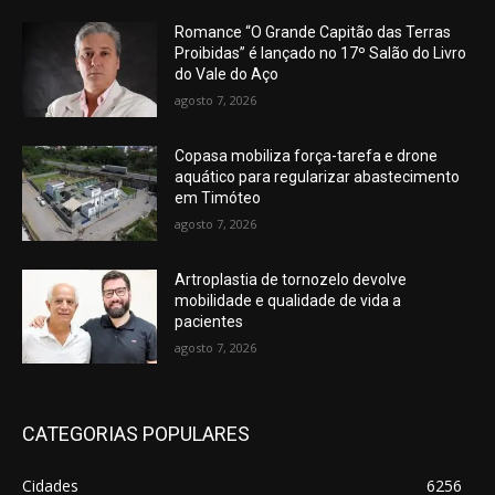
Romance “O Grande Capitão das Terras
Proibidas” é lançado no 17º Salão do Livro
do Vale do Aço
agosto 7, 2026
Copasa mobiliza força-tarefa e drone
aquático para regularizar abastecimento
em Timóteo
agosto 7, 2026
Artroplastia de tornozelo devolve
mobilidade e qualidade de vida a
pacientes
agosto 7, 2026
CATEGORIAS POPULARES
Cidades
6256