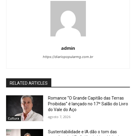
admin
https://diariopopularmg.com.br
RELATED ARTICLES
Romance “O Grande Capitão das Terras
Proibidas” é lançado no 17º Salão do Livro
do Vale do Aço
agosto 7, 2026
Cultura
Sustentabilidade e IA dão o tom das