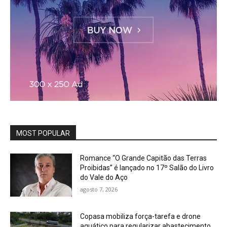
MOST POPULAR
Romance “O Grande Capitão das Terras
Proibidas” é lançado no 17º Salão do Livro
do Vale do Aço
agosto 7, 2026
Copasa mobiliza força-tarefa e drone
aquático para regularizar abastecimento