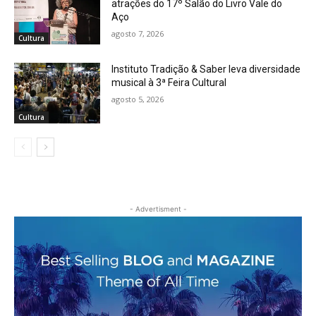
atrações do 17º Salão do Livro Vale do
Aço
agosto 7, 2026
Cultura
Instituto Tradição & Saber leva diversidade
musical à 3ª Feira Cultural
agosto 5, 2026
Cultura
- Advertisment -