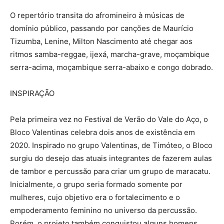
O repertório transita do afromineiro à músicas de
domínio público, passando por canções de Maurício
Tizumba, Lenine, Milton Nascimento até chegar aos
ritmos samba-reggae, ijexá, marcha-grave, moçambique
serra-acima, moçambique serra-abaixo e congo dobrado.
INSPIRAÇÃO
Pela primeira vez no Festival de Verão do Vale do Aço, o
Bloco Valentinas celebra dois anos de existência em
2020. Inspirado no grupo Valentinas, de Timóteo, o Bloco
surgiu do desejo das atuais integrantes de fazerem aulas
de tambor e percussão para criar um grupo de maracatu.
Inicialmente, o grupo seria formado somente por
mulheres, cujo objetivo era o fortalecimento e o
empoderamento feminino no universo da percussão.
Porém, o projeto também conquistou alguns homens.