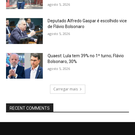
agosto 5, 2026
Deputado Alfredo Gaspar é escolhido vice
de Flávio Bolsonaro
agosto 5, 2026
Quaest: Lula tem 39% no 1º turno; Flávio
Bolsonaro, 30%
agosto 5, 2026
Carregar mais
RECENT COMMENTS