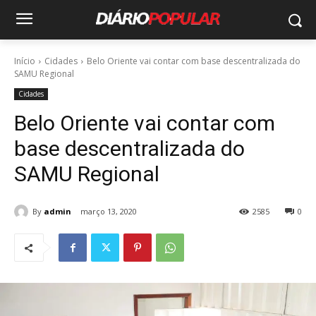
Início
Cidades
Belo Oriente vai contar com base descentralizada do
SAMU Regional
Cidades
Belo Oriente vai contar com
base descentralizada do
SAMU Regional
By
admin
março 13, 2020
2585
0