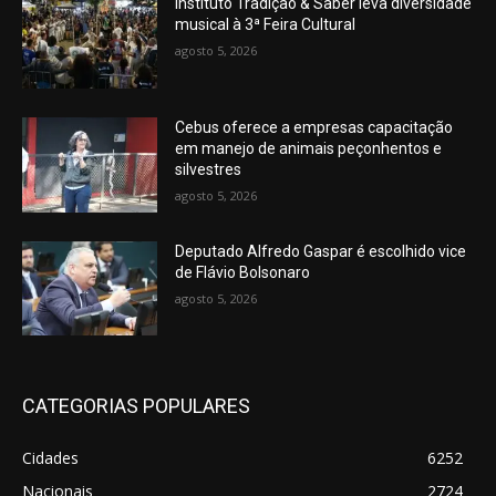
Instituto Tradição & Saber leva diversidade
musical à 3ª Feira Cultural
agosto 5, 2026
Cebus oferece a empresas capacitação
em manejo de animais peçonhentos e
silvestres
agosto 5, 2026
Deputado Alfredo Gaspar é escolhido vice
de Flávio Bolsonaro
agosto 5, 2026
CATEGORIAS POPULARES
Cidades
6252
Nacionais
2724