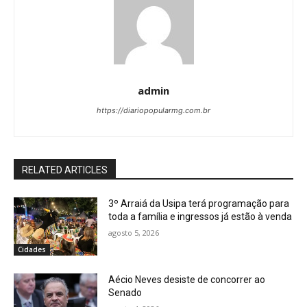
admin
https://diariopopularmg.com.br
RELATED ARTICLES
3º Arraiá da Usipa terá programação para
toda a família e ingressos já estão à venda
agosto 5, 2026
Cidades
Aécio Neves desiste de concorrer ao
Senado