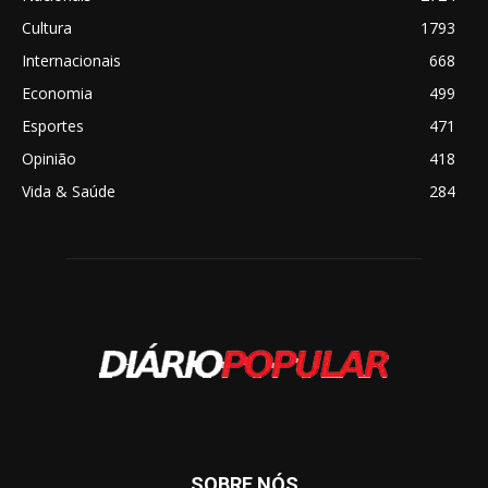
Cultura
1793
Internacionais
668
Economia
499
Esportes
471
Opinião
418
Vida & Saúde
284
SOBRE NÓS