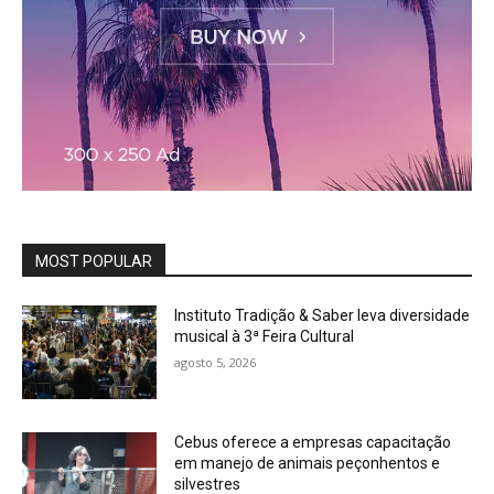
MOST POPULAR
Instituto Tradição & Saber leva diversidade
musical à 3ª Feira Cultural
agosto 5, 2026
Cebus oferece a empresas capacitação
em manejo de animais peçonhentos e
silvestres