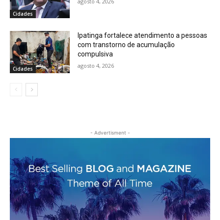
agosto 4, 2026
Cidades
Ipatinga fortalece atendimento a pessoas
com transtorno de acumulação
compulsiva
agosto 4, 2026
Cidades
- Advertisment -