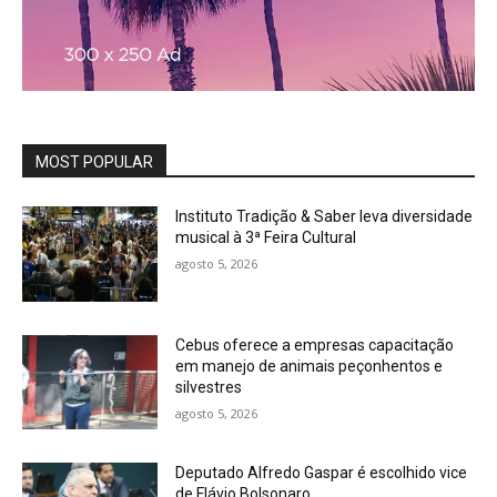
MOST POPULAR
Instituto Tradição & Saber leva diversidade
musical à 3ª Feira Cultural
agosto 5, 2026
Cebus oferece a empresas capacitação
em manejo de animais peçonhentos e
silvestres
agosto 5, 2026
Deputado Alfredo Gaspar é escolhido vice
de Flávio Bolsonaro