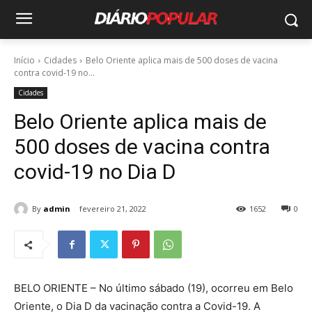
Início
Cidades
Belo Oriente aplica mais de 500 doses de vacina
contra covid-19 no...
Cidades
Belo Oriente aplica mais de
500 doses de vacina contra
covid-19 no Dia D
By
admin
fevereiro 21, 2022
1652
0
BELO ORIENTE – No último sábado (19), ocorreu em Belo
Oriente, o Dia D da vacinação contra a Covid-19. A