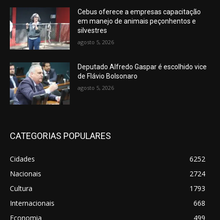
Cebus oferece a empresas capacitação
em manejo de animais peçonhentos e
silvestres
agosto 5, 2026
Deputado Alfredo Gaspar é escolhido vice
de Flávio Bolsonaro
agosto 5, 2026
CATEGORIAS POPULARES
Cidades
6252
Nacionais
2724
Cultura
1793
Internacionais
668
Economia
499