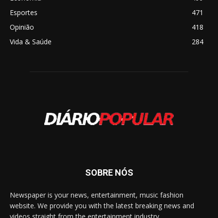
Esportes
471
Opinião
418
Vida & Saúde
284
SOBRE NÓS
Newspaper is your news, entertainment, music fashion
website. We provide you with the latest breaking news and
videos straight from the entertainment industry.