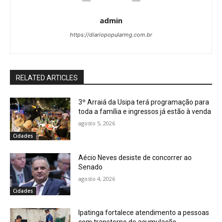
admin
https://diariopopularmg.com.br
RELATED ARTICLES
3º Arraiá da Usipa terá programação para
toda a família e ingressos já estão à venda
agosto 5, 2026
Cidades
Aécio Neves desiste de concorrer ao
Senado
agosto 4, 2026
Cidades
Ipatinga fortalece atendimento a pessoas