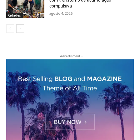
com transtorno de acumulação
compulsiva
agosto 4, 2026
Cidades
- Advertisment -