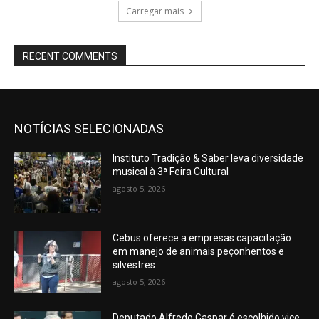
Carregar mais
RECENT COMMENTS
NOTÍCIAS SELECIONADAS
Instituto Tradição & Saber leva diversidade
musical à 3ª Feira Cultural
agosto 5, 2026
Cebus oferece a empresas capacitação
em manejo de animais peçonhentos e
silvestres
agosto 5, 2026
Deputado Alfredo Gaspar é escolhido vice