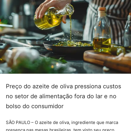
Preço do azeite de oliva pressiona custos
no setor de alimentação fora do lar e no
bolso do consumidor
SÃO PAULO – O azeite de oliva, ingrediente que marca
presença nas mesas brasileiras, tem visto seu preço