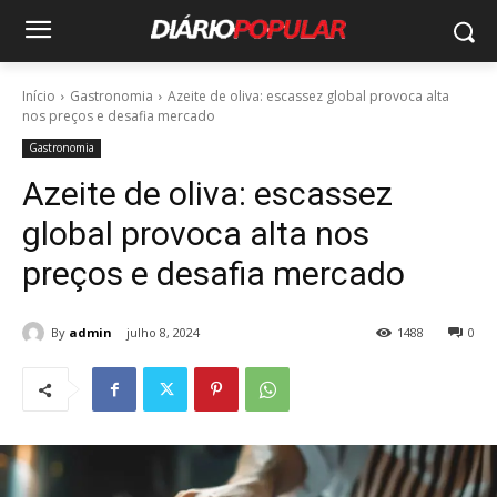
Início
Gastronomia
Azeite de oliva: escassez global provoca alta
nos preços e desafia mercado
Gastronomia
Azeite de oliva: escassez
global provoca alta nos
preços e desafia mercado
By
admin
julho 8, 2024
1488
0