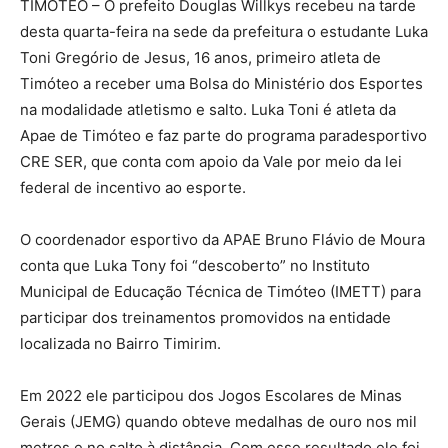
TIMÓTEO – O prefeito Douglas Willkys recebeu na tarde
desta quarta-feira na sede da prefeitura o estudante Luka
Toni Gregório de Jesus, 16 anos, primeiro atleta de
Timóteo a receber uma Bolsa do Ministério dos Esportes
na modalidade atletismo e salto. Luka Toni é atleta da
Apae de Timóteo e faz parte do programa paradesportivo
CRE SER, que conta com apoio da Vale por meio da lei
federal de incentivo ao esporte.
O coordenador esportivo da APAE Bruno Flávio de Moura
conta que Luka Tony foi “descoberto” no Instituto
Municipal de Educação Técnica de Timóteo (IMETT) para
participar dos treinamentos promovidos na entidade
localizada no Bairro Timirim.
Em 2022 ele participou dos Jogos Escolares de Minas
Gerais (JEMG) quando obteve medalhas de ouro nos mil
metros e no salto à distância. Com esse resultado ele foi