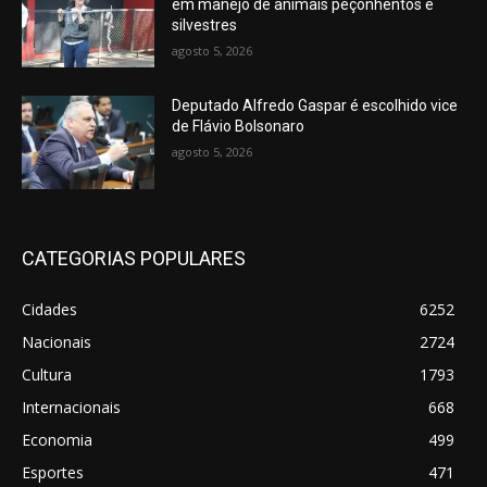
em manejo de animais peçonhentos e
silvestres
agosto 5, 2026
Deputado Alfredo Gaspar é escolhido vice
de Flávio Bolsonaro
agosto 5, 2026
CATEGORIAS POPULARES
Cidades
6252
Nacionais
2724
Cultura
1793
Internacionais
668
Economia
499
Esportes
471