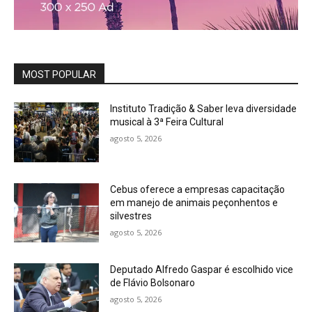
MOST POPULAR
Instituto Tradição & Saber leva diversidade
musical à 3ª Feira Cultural
agosto 5, 2026
Cebus oferece a empresas capacitação
em manejo de animais peçonhentos e
silvestres
agosto 5, 2026
Deputado Alfredo Gaspar é escolhido vice
de Flávio Bolsonaro
agosto 5, 2026