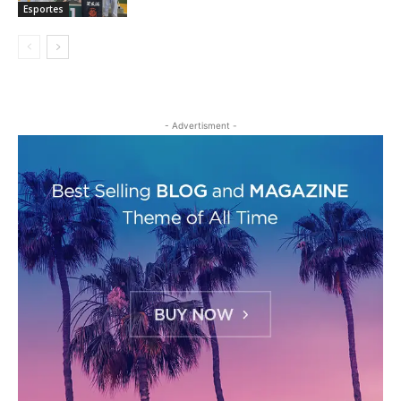
Esportes
- Advertisment -