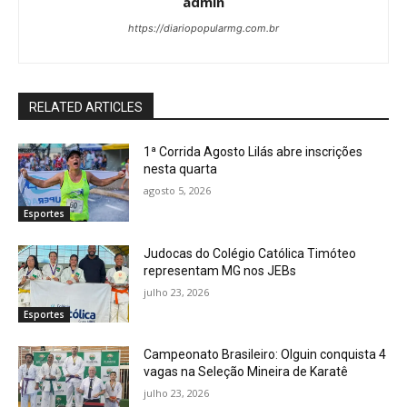
admin
https://diariopopularmg.com.br
RELATED ARTICLES
1ª Corrida Agosto Lilás abre inscrições
nesta quarta
agosto 5, 2026
Esportes
Judocas do Colégio Católica Timóteo
representam MG nos JEBs
julho 23, 2026
Esportes
Campeonato Brasileiro: Olguin conquista 4
vagas na Seleção Mineira de Karatê
julho 23, 2026