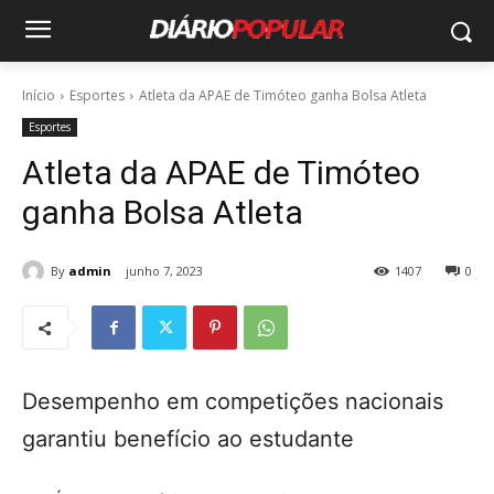
Início
Esportes
Atleta da APAE de Timóteo ganha Bolsa Atleta
Esportes
Atleta da APAE de Timóteo
ganha Bolsa Atleta
By
admin
junho 7, 2023
1407
0
Desempenho em competições nacionais
garantiu benefício ao estudante