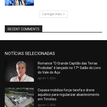
Carregar mais
RECENT COMMENTS
NOTÍCIAS SELECIONADAS
Romance “O Grande Capitão das Terras
Proibidas” é lançado no 17º Salão do Livro
do Vale do Aço
agosto 7, 2026
Copasa mobiliza força-tarefa e drone
aquático para regularizar abastecimento
em Timóteo
agosto 7, 2026