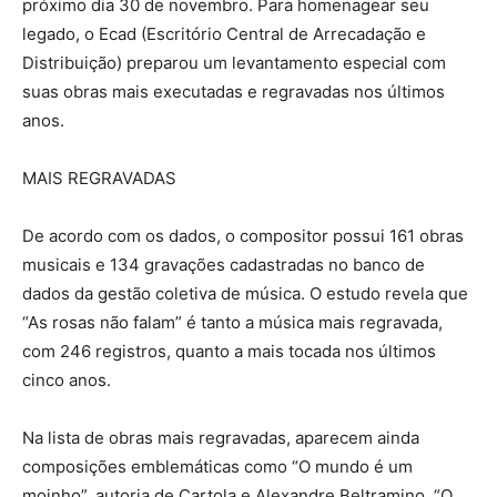
próximo dia 30 de novembro. Para homenagear seu
legado, o Ecad (Escritório Central de Arrecadação e
Distribuição) preparou um levantamento especial com
suas obras mais executadas e regravadas nos últimos
anos.
MAIS REGRAVADAS
De acordo com os dados, o compositor possui 161 obras
musicais e 134 gravações cadastradas no banco de
dados da gestão coletiva de música. O estudo revela que
“As rosas não falam” é tanto a música mais regravada,
com 246 registros, quanto a mais tocada nos últimos
cinco anos.
Na lista de obras mais regravadas, aparecem ainda
composições emblemáticas como “O mundo é um
moinho”, autoria de Cartola e Alexandre Beltramino, “O