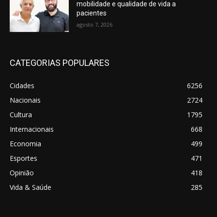
mobilidade e qualidade de vida a
pacientes
agosto 7, 2026
CATEGORIAS POPULARES
Cidades
6256
Nacionais
2724
Cultura
1795
Internacionais
668
Economia
499
Esportes
471
Opinião
418
Vida & Saúde
285