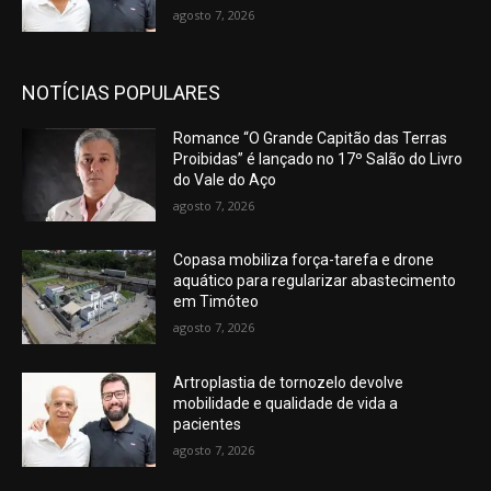
agosto 7, 2026
NOTÍCIAS POPULARES
Romance “O Grande Capitão das Terras
Proibidas” é lançado no 17º Salão do Livro
do Vale do Aço
agosto 7, 2026
Copasa mobiliza força-tarefa e drone
aquático para regularizar abastecimento
em Timóteo
agosto 7, 2026
Artroplastia de tornozelo devolve
mobilidade e qualidade de vida a
pacientes
agosto 7, 2026