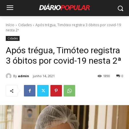
Início
Cidades
Após trégua, Timóteo registra 3 óbitos por covid-19
nesta 2ª
Cidades
Após trégua, Timóteo registra
3 óbitos por covid-19 nesta 2ª
By
admin
junho 14, 2021
1890
0