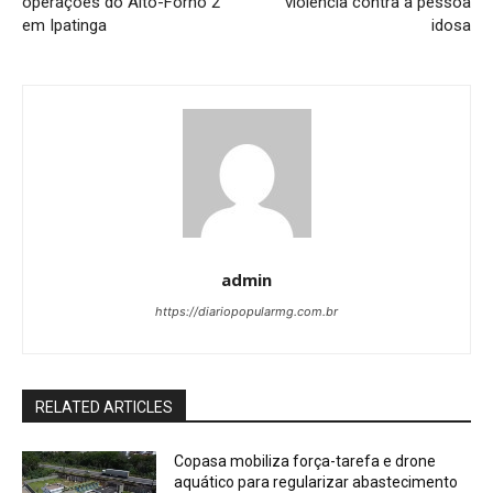
operações do Alto-Forno 2
violência contra a pessoa
em Ipatinga
idosa
admin
https://diariopopularmg.com.br
RELATED ARTICLES
Copasa mobiliza força-tarefa e drone
aquático para regularizar abastecimento