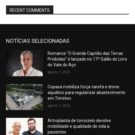
RECENT COMMENTS
NOTÍCIAS SELECIONADAS
Romance “O Grande Capitão das Terras
Proibidas” é lançado no 17º Salão do Livro
do Vale do Aço
agosto 7, 2026
Copasa mobiliza força-tarefa e drone
aquático para regularizar abastecimento
em Timóteo
agosto 7, 2026
Artroplastia de tornozelo devolve
mobilidade e qualidade de vida a
pacientes