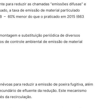
te para reduzir as chamadas “emissões difusas” e
ado, a taxa de emissão de material particulado
TAB – 60% menor do que o praticado em 2015 (663
tagem e substituição periódica de diversos
s de controle ambiental de emissão de material
 névoas para reduzir a emissão de poeira fugitiva, além
secundário de efluente da redução. Este mecanismo
és da recirculação.