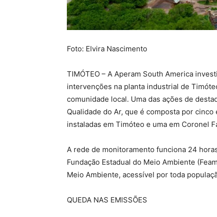
Foto: Elvira Nascimento
TIMÓTEO – A Aperam South America investiu
intervenções na planta industrial de Timóte
comunidade local. Uma das ações de destaq
Qualidade do Ar, que é composta por cinco
instaladas em Timóteo e uma em Coronel Fa
A rede de monitoramento funciona 24 horas 
Fundação Estadual do Meio Ambiente (Feam) 
Meio Ambiente, acessível por toda população
QUEDA NAS EMISSÕES