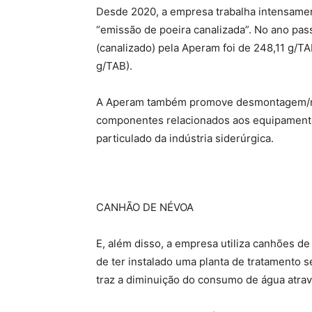
Desde 2020, a empresa trabalha intensamen
“emissão de poeira canalizada”. No ano pass
(canalizado) pela Aperam foi de 248,11 g/
g/TAB).
A Aperam também promove desmontagem/mon
componentes relacionados aos equipamento
particulado da indústria siderúrgica.
CANHÃO DE NÉVOA
E, além disso, a empresa utiliza canhões de
de ter instalado uma planta de tratamento 
traz a diminuição do consumo de água atrav