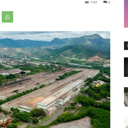
1147
0