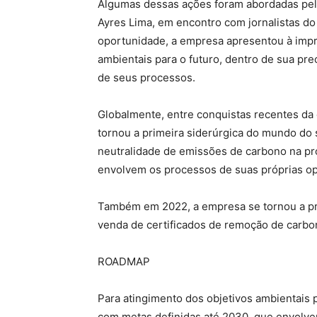
Algumas dessas ações foram abordadas pel
Ayres Lima, em encontro com jornalistas do
oportunidade, a empresa apresentou à impr
ambientais para o futuro, dentro de sua pr
de seus processos.
Globalmente, entre conquistas recentes da
tornou a primeira siderúrgica do mundo do 
neutralidade de emissões de carbono na pr
envolvem os processos de suas próprias o
Também em 2022, a empresa se tornou a pri
venda de certificados de remoção de carbo
ROADMAP
Para atingimento dos objetivos ambientais 
com metas definidas até 2030, que envolvem