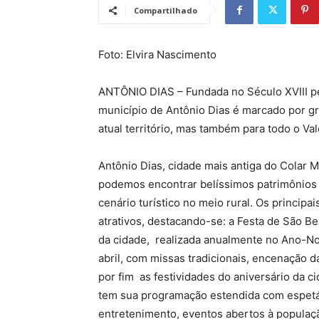
Compartilhado
Foto: Elvira Nascimento
ANTÔNIO DIAS – Fundada no Século XVIII pel
município de Antônio Dias é marcado por gr
atual território, mas também para todo o V
Antônio Dias, cidade mais antiga do Colar M
podemos encontrar belíssimos patrimônios 
cenário turístico no meio rural. Os princip
atrativos, destacando-se: a Festa de São B
da cidade, realizada anualmente no Ano-N
abril, com missas tradicionais, encenação d
por fim as festividades do aniversário da 
tem sua programação estendida com espetácu
entretenimento, eventos abertos à populaç