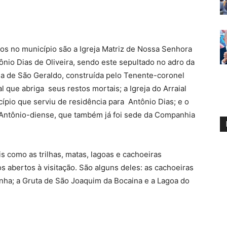
ados no município são a Igreja Matriz de Nossa Senhora
ônio Dias de Oliveira, sendo este sepultado no adro da
eja de São Geraldo, construída pelo Tenente-coronel
al que abriga seus restos mortais; a Igreja do Arraial
cípio que serviu de residência para Antônio Dias; e o
l Antônio-diense, que também já foi sede da Companhia
ais como as trilhas, matas, lagoas e cachoeiras
os abertos à visitação. São alguns deles: as cachoeiras
inha; a Gruta de São Joaquim da Bocaina e a Lagoa do