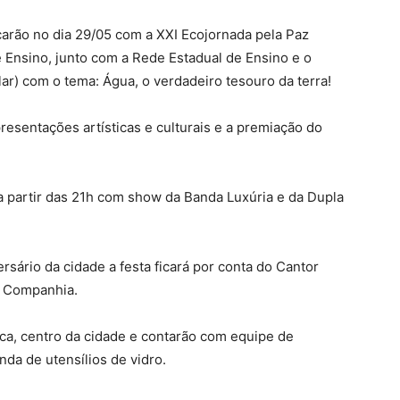
rão no dia 29/05 com a XXI Ecojornada pela Paz
e Ensino, junto com a Rede Estadual de Ensino e o
r) com o tema: Água, o verdadeiro tesouro da terra!
esentações artísticas e culturais e a premiação do
 a partir das 21h com show da Banda Luxúria e da Dupla
ersário da cidade a festa ficará por conta do Cantor
e Companhia.
ca, centro da cidade e contarão com equipe de
nda de utensílios de vidro.