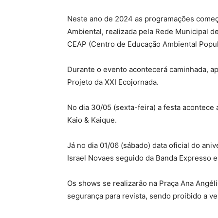
Neste ano de 2024 as programações começa
Ambiental, realizada pela Rede Municipal d
CEAP (Centro de Educação Ambiental Popula
Durante o evento acontecerá caminhada, apr
Projeto da XXI Ecojornada.
No dia 30/05 (sexta-feira) a festa acontece
Kaio & Kaique.
Já no dia 01/06 (sábado) data oficial do aniv
Israel Novaes seguido da Banda Expresso 
Os shows se realizarão na Praça Ana Angéli
segurança para revista, sendo proibido a ve