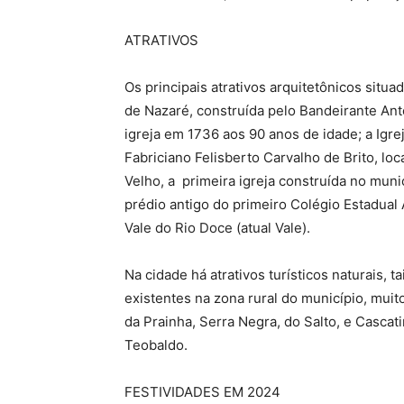
ATRATIVOS
Os principais atrativos arquitetônicos situ
de Nazaré, construída pelo Bandeirante Ant
igreja em 1736 aos 90 anos de idade; a Igr
Fabriciano Felisberto Carvalho de Brito, loc
Velho, a primeira igreja construída no muni
prédio antigo do primeiro Colégio Estadua
Vale do Rio Doce (atual Vale).
Na cidade há atrativos turísticos naturais, t
existentes na zona rural do município, muit
da Prainha, Serra Negra, do Salto, e Cascat
Teobaldo.
FESTIVIDADES EM 2024