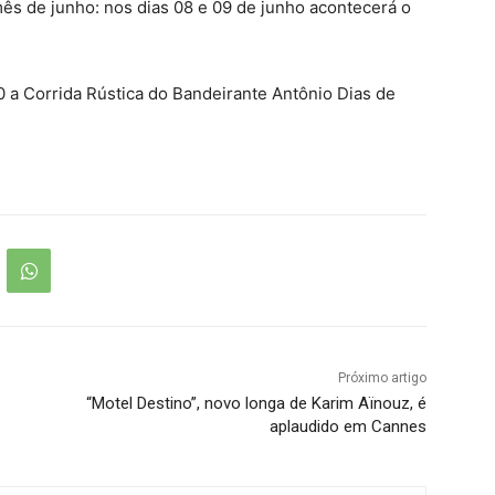
s de junho: nos dias 08 e 09 de junho acontecerá o
0 a Corrida Rústica do Bandeirante Antônio Dias de
Próximo artigo
“Motel Destino”, novo longa de Karim Aïnouz, é
aplaudido em Cannes