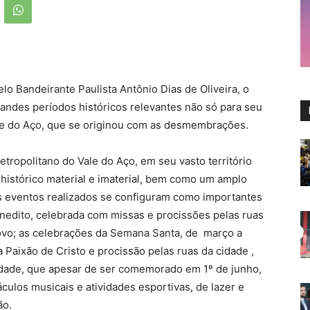
o Bandeirante Paulista Antônio Dias de Oliveira, o
andes períodos históricos relevantes não só para seu
ale do Aço, que se originou com as desmembrações.
etropolitano do Vale do Aço, em seu vasto território
histórico material e imaterial, bem como um amplo
ais eventos realizados se configuram como importantes
enedito, celebrada com missas e procissões pelas ruas
ovo; as celebrações da Semana Santa, de março a
a Paixão de Cristo e procissão pelas ruas da cidade ,
cidade, que apesar de ser comemorado em 1º de junho,
los musicais e atividades esportivas, de lazer e
ão.