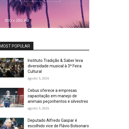
MOST POPULAR
Instituto Tradição & Saber leva
diversidade musical à 3ª Feira
Cultural
agosto 5, 2026
Cebus oferece a empresas
capacitação em manejo de
animais peçonhentos e silvestres
agosto 5, 2026
Deputado Alfredo Gaspar é
escolhido vice de Flávio Bolsonaro