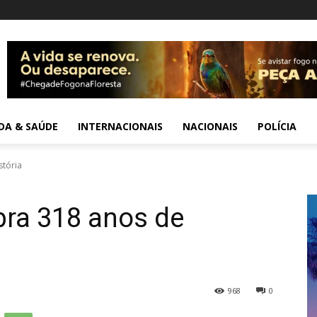
IDA & SAÚDE
INTERNACIONAIS
NACIONAIS
POLÍCIA
stória
bra 318 anos de
968
0