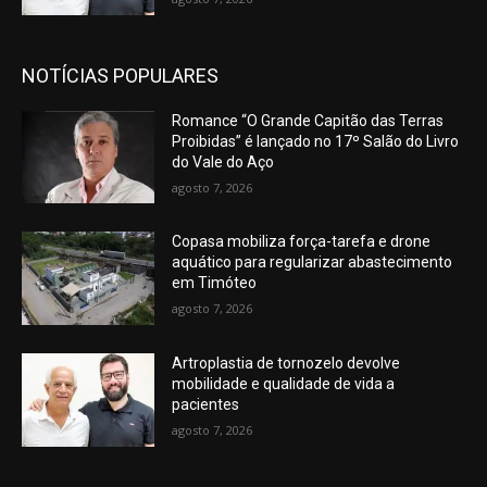
NOTÍCIAS POPULARES
Romance “O Grande Capitão das Terras
Proibidas” é lançado no 17º Salão do Livro
do Vale do Aço
agosto 7, 2026
Copasa mobiliza força-tarefa e drone
aquático para regularizar abastecimento
em Timóteo
agosto 7, 2026
Artroplastia de tornozelo devolve
mobilidade e qualidade de vida a
pacientes
agosto 7, 2026