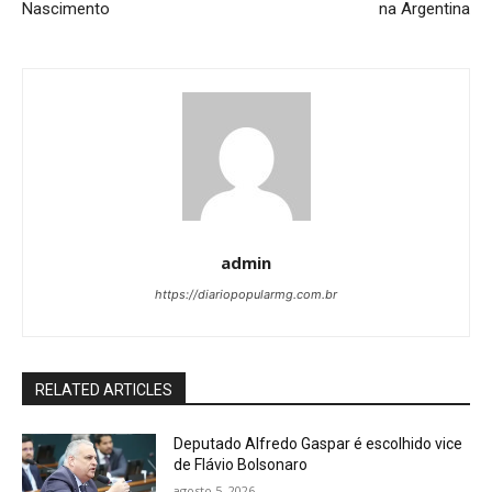
Nascimento
na Argentina
admin
https://diariopopularmg.com.br
RELATED ARTICLES
Deputado Alfredo Gaspar é escolhido vice
de Flávio Bolsonaro
agosto 5, 2026