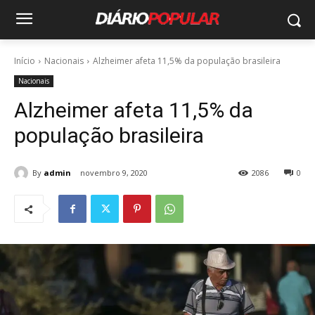
Início
Nacionais
Alzheimer afeta 11,5% da população brasileira
Nacionais
Alzheimer afeta 11,5% da
população brasileira
By
admin
novembro 9, 2020
2086
0