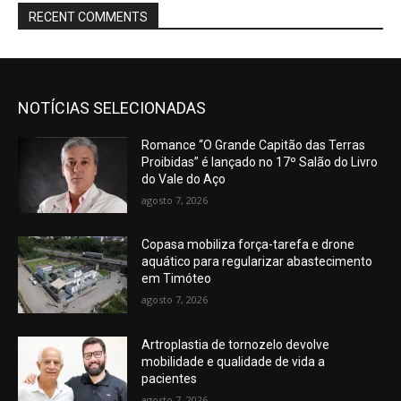
RECENT COMMENTS
NOTÍCIAS SELECIONADAS
Romance “O Grande Capitão das Terras
Proibidas” é lançado no 17º Salão do Livro
do Vale do Aço
agosto 7, 2026
Copasa mobiliza força-tarefa e drone
aquático para regularizar abastecimento
em Timóteo
agosto 7, 2026
Artroplastia de tornozelo devolve
mobilidade e qualidade de vida a
pacientes
agosto 7, 2026