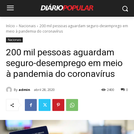
Início
Nacionais
200 mil pessoas aguardam seguro-desemprego em
meio à pandemia do coronavírus
Nacionais
200 mil pessoas aguardam
seguro-desemprego em meio
à pandemia do coronavírus
By
admin
abril 28, 2020
2400
0