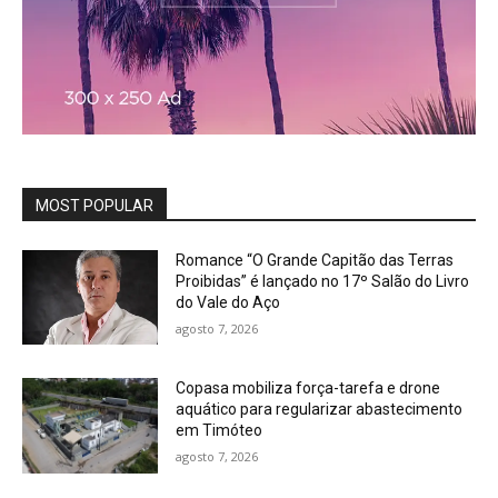
MOST POPULAR
Romance “O Grande Capitão das Terras
Proibidas” é lançado no 17º Salão do Livro
do Vale do Aço
agosto 7, 2026
Copasa mobiliza força-tarefa e drone
aquático para regularizar abastecimento
em Timóteo
agosto 7, 2026