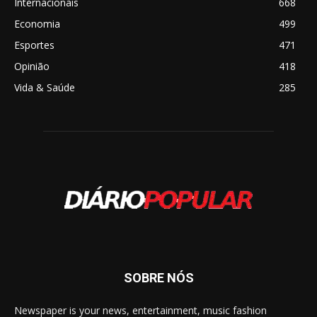
Internacionais
668
Economia
499
Esportes
471
Opinião
418
Vida & Saúde
285
SOBRE NÓS
Newspaper is your news, entertainment, music fashion