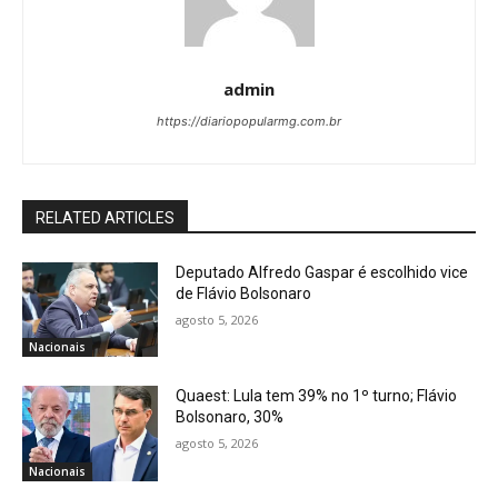
admin
https://diariopopularmg.com.br
RELATED ARTICLES
Deputado Alfredo Gaspar é escolhido vice
de Flávio Bolsonaro
agosto 5, 2026
Nacionais
Quaest: Lula tem 39% no 1º turno; Flávio
Bolsonaro, 30%
agosto 5, 2026
Nacionais