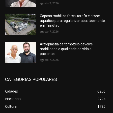
agosto 7, 2026
Copasa mobiliza força-tarefa e drone
aquático para regularizar abastecimento
em Timóteo
agosto 7, 2026
Artroplastia de tornozelo devolve
mobilidade e qualidade de vida a
pacientes
agosto 7, 2026
CATEGORIAS POPULARES
Cidades
6256
Nacionais
2724
Cultura
1795