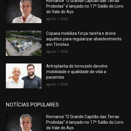
Romance “O Grande Capitão das Terras
Proibidas” é lançado no 17º Salão do Livro
do Vale do Aço
agosto 7, 2026
Copasa mobiliza força-tarefa e drone
aquático para regularizar abastecimento
em Timóteo
agosto 7, 2026
Artroplastia de tornozelo devolve
mobilidade e qualidade de vida a
pacientes
agosto 7, 2026
NOTÍCIAS POPULARES
Romance “O Grande Capitão das Terras
Proibidas” é lançado no 17º Salão do Livro
do Vale do Aço