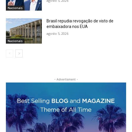
agosto 5, 2026
Nacionais
Brasil repudia revogação de visto de
embaixadora nos EUA
agosto 5, 2026
Nacionais
- Advertisment -