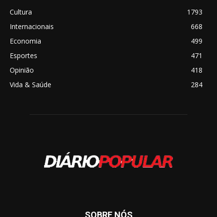
Cultura
1793
Internacionais
668
Economia
499
Esportes
471
Opinião
418
Vida & Saúde
284
SOBRE NÓS