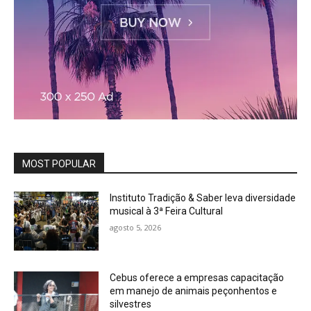
MOST POPULAR
Instituto Tradição & Saber leva diversidade
musical à 3ª Feira Cultural
agosto 5, 2026
Cebus oferece a empresas capacitação
em manejo de animais peçonhentos e
silvestres