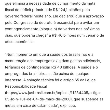
que elimina a necessidade de cumprimento da meta
fiscal de déficit primário de R$ 124,1 bilhões pelo
governo federal neste ano. Ele declarou que a aprovação
pelo Congresso do decreto é essencial para evitar um
contingenciamento (bloqueio) de verbas nos próximos
dias, que poderia chegar a R$ 40 bilhões num cenário de
crise econômica.
“Num momento em que a saúde dos brasileiros e a
manutenção dos empregos exigiriam gastos adicionais,
teríamos de contingenciar R$ 40 bilhões. A saúde e o
emprego dos brasileiros estão acima de qualquer
interesse. A solução técnica foi o artigo 65 da Lei de
Responsabilidade Fiscal
(https://www.jusbrasil.com.br/topicos/11234405/artigo-
65-lc-n-101-de-04-de-maio-de-2000), que suspende as
metas em caso de calamidade”, explicou.