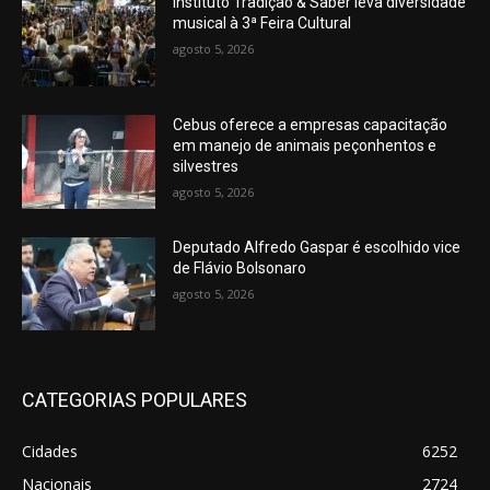
Instituto Tradição & Saber leva diversidade
musical à 3ª Feira Cultural
agosto 5, 2026
Cebus oferece a empresas capacitação
em manejo de animais peçonhentos e
silvestres
agosto 5, 2026
Deputado Alfredo Gaspar é escolhido vice
de Flávio Bolsonaro
agosto 5, 2026
CATEGORIAS POPULARES
Cidades
6252
Nacionais
2724