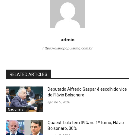
admin
https://diariopopularmg.com.br
RELATED ARTICLES
Deputado Alfredo Gaspar é escolhido vice
de Flávio Bolsonaro
agosto 5, 2026
Nacionais
Quaest: Lula tem 39% no 1º turno; Flávio
Bolsonaro, 30%