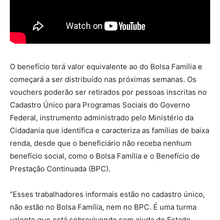
O benefício terá valor equivalente ao do Bolsa Família e
começará a ser distribuído nas próximas semanas. Os
vouchers poderão ser retirados por pessoas inscritas no
Cadastro Único para Programas Sociais do Governo
Federal, instrumento administrado pelo Ministério da
Cidadania que identifica e caracteriza as famílias de baixa
renda, desde que o beneficiário não receba nenhum
benefício social, como o Bolsa Família e o Benefício de
Prestação Continuada (BPC).
“Esses trabalhadores informais estão no cadastro único,
não estão no Bolsa Família, nem no BPC. É uma turma
valente que está sobrevivendo sem ajuda do Estado.