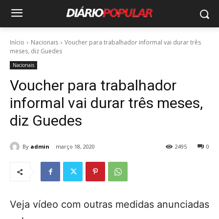
Início
Nacionais
Voucher para trabalhador informal vai durar três
meses, diz Guedes
Nacionais
Voucher para trabalhador
informal vai durar três meses,
diz Guedes
By
admin
março 18, 2020
2495
0
Veja vídeo com outras medidas anunciadas