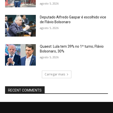
agosto 5, 2026
Deputado Alfredo Gaspar é escolhido vice
de Flávio Bolsonaro
agosto 5, 2026
Quaest: Lula tem 39% no 1º turno; Flávio
Bolsonaro, 30%
agosto 5, 2026
Carregar mais
RECENT COMMENTS