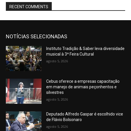
RECENT COMMENTS
NOTÍCIAS SELECIONADAS
Instituto Tradição & Saber leva diversidade
musical à 3ª Feira Cultural
agosto 5, 2026
Cebus oferece a empresas capacitação
em manejo de animais peçonhentos e
silvestres
agosto 5, 2026
Deputado Alfredo Gaspar é escolhido vice
de Flávio Bolsonaro
agosto 5, 2026