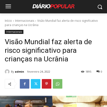
Início
Internacionais
Visão Mundial faz alerta de risco significativo
para crianças na Ucrânia
Internacionais
Visão Mundial faz alerta de
risco significativo para
crianças na Ucrânia
By
admin
fevereiro 24, 2022
1895
0