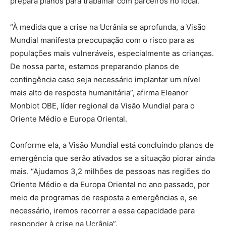
prepara planos para trabalhar com parceiros no local.
“À medida que a crise na Ucrânia se aprofunda, a Visão
Mundial manifesta preocupação com o risco para as
populações mais vulneráveis, especialmente as crianças.
De nossa parte, estamos preparando planos de
contingência caso seja necessário implantar um nível
mais alto de resposta humanitária”, afirma Eleanor
Monbiot OBE, líder regional da Visão Mundial para o
Oriente Médio e Europa Oriental.
Conforme ela, a Visão Mundial está concluindo planos de
emergência que serão ativados se a situação piorar ainda
mais. “Ajudamos 3,2 milhões de pessoas nas regiões do
Oriente Médio e da Europa Oriental no ano passado, por
meio de programas de resposta a emergências e, se
necessário, iremos recorrer a essa capacidade para
responder à crise na Ucrânia”.