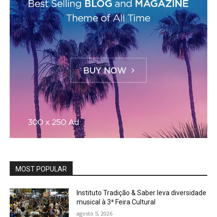
MOST POPULAR
Instituto Tradição & Saber leva diversidade
musical à 3ª Feira Cultural
agosto 5, 2026