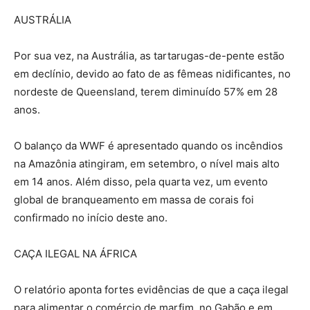
AUSTRÁLIA
Por sua vez, na Austrália, as tartarugas-de-pente estão
em declínio, devido ao fato de as fêmeas nidificantes, no
nordeste de Queensland, terem diminuído 57% em 28
anos.
O balanço da WWF é apresentado quando os incêndios
na Amazônia atingiram, em setembro, o nível mais alto
em 14 anos. Além disso, pela quarta vez, um evento
global de branqueamento em massa de corais foi
confirmado no início deste ano.
CAÇA ILEGAL NA ÁFRICA
O relatório aponta fortes evidências de que a caça ilegal
para alimentar o comércio de marfim, no Gabão e em