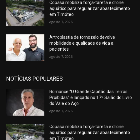
Copasa mobiliza força-tarefa e drone
aquático para regularizar abastecimento
em Timóteo
agosto 7, 2026
Artroplastia de tornozelo devolve
mobilidade e qualidade de vida a
pacientes
agosto 7, 2026
NOTÍCIAS POPULARES
Romance “O Grande Capitão das Terras
Proibidas” é lançado no 17º Salão do Livro
do Vale do Aço
agosto 7, 2026
Copasa mobiliza força-tarefa e drone
aquático para regularizar abastecimento
em Timóteo