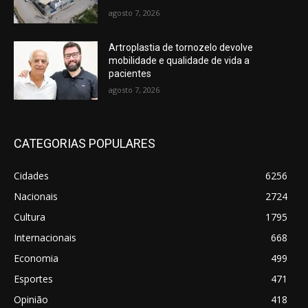
agosto 7, 2026
Artroplastia de tornozelo devolve
mobilidade e qualidade de vida a
pacientes
agosto 7, 2026
CATEGORIAS POPULARES
Cidades
6256
Nacionais
2724
Cultura
1795
Internacionais
668
Economia
499
Esportes
471
Opinião
418