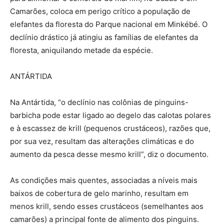
Camarões, coloca em perigo crítico a população de
elefantes da floresta do Parque nacional em Minkébé. O
declínio drástico já atingiu as famílias de elefantes da
floresta, aniquilando metade da espécie.
ANTÁRTIDA
Na Antártida, “o declínio nas colônias de pinguins-
barbicha pode estar ligado ao degelo das calotas polares
e à escassez de krill (pequenos crustáceos), razões que,
por sua vez, resultam das alterações climáticas e do
aumento da pesca desse mesmo krill”, diz o documento.
As condições mais quentes, associadas a níveis mais
baixos de cobertura de gelo marinho, resultam em
menos krill, sendo esses crustáceos (semelhantes aos
camarões) a principal fonte de alimento dos pinguins.