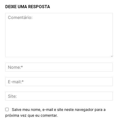
DEIXE UMA RESPOSTA
Comentário:
No
E-
mai
Sit
Salve meu nome, e-mail e site neste navegador para a
próxima vez que eu comentar.