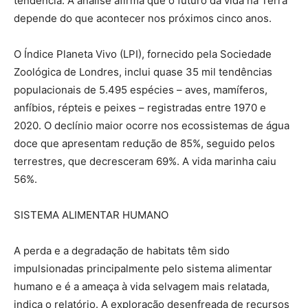
tendência. A análise afirma que o futuro da vida na Terra
depende do que acontecer nos próximos cinco anos.
O Índice Planeta Vivo (LPI), fornecido pela Sociedade
Zoológica de Londres, inclui quase 35 mil tendências
populacionais de 5.495 espécies – aves, mamíferos,
anfíbios, répteis e peixes – registradas entre 1970 e
2020. O declínio maior ocorre nos ecossistemas de água
doce que apresentam redução de 85%, seguido pelos
terrestres, que decresceram 69%. A vida marinha caiu
56%.
SISTEMA ALIMENTAR HUMANO
A perda e a degradação de habitats têm sido
impulsionadas principalmente pelo sistema alimentar
humano e é a ameaça à vida selvagem mais relatada,
indica o relatório. A exploração desenfreada de recursos