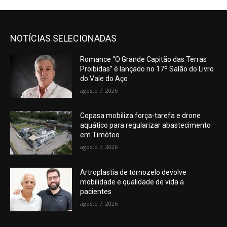
NOTÍCIAS SELECIONADAS
Romance “O Grande Capitão das Terras
Proibidas” é lançado no 17º Salão do Livro
do Vale do Aço
agosto 7, 2026
Copasa mobiliza força-tarefa e drone
aquático para regularizar abastecimento
em Timóteo
agosto 7, 2026
Artroplastia de tornozelo devolve
mobilidade e qualidade de vida a
pacientes
agosto 7, 2026