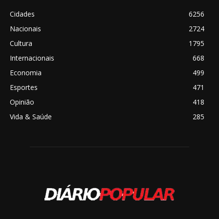
Cidades
6256
Nacionais
2724
Cultura
1795
Internacionais
668
Economia
499
Esportes
471
Opinião
418
Vida & Saúde
285