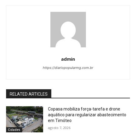
admin
https://diariopopularmg.com.br
RELATED ARTICLES
Copasa mobiliza força-tarefa e drone
aquático para regularizar abastecimento
em Timóteo
agosto 7, 2026
Cidades