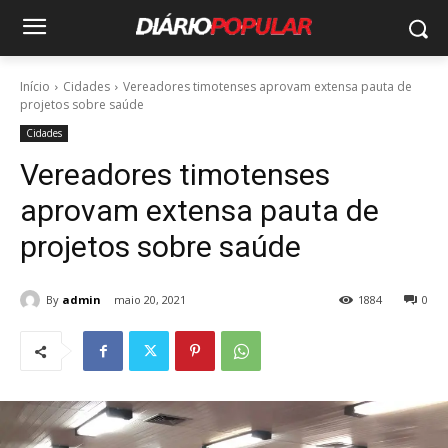
Início
Cidades
Vereadores timotenses aprovam extensa pauta de
projetos sobre saúde
Cidades
Vereadores timotenses
aprovam extensa pauta de
projetos sobre saúde
By
admin
maio 20, 2021
1884
0