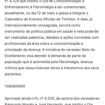
nº 4.329 que institui o Dia de Conscientização e
Enfrentamento à Fibromialgia a ser comemorado,
anualmente, no dia 12 de maio e passa a integrar o
Calendário de Eventos Oficiais de Timóteo. A data, já
internacionalmente consagrada, servirá como
instrumento de política pública em saúde e nela poderão
ser realizadas palestras, debates e ações correlatas com
profissionais da área sobre a conscientização e
orientação da doença. A iniciativa do vereador Beto do
Estofamento visa atender à demanda de parte da
população que é acometida pela fibromialgia, doença
crônica que causa imensas dores e transtornos aos seus
pacientes.
TABAGISMO
Aprovado ainda o PL nº 4.330, de autoria dos vereadores
Raimundo Nonato e José Fernando, que institui o Dia