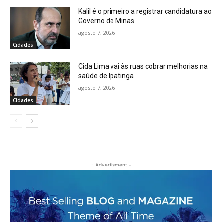
Kalil é o primeiro a registrar candidatura ao
Governo de Minas
agosto 7, 2026
Cidades
Cida Lima vai às ruas cobrar melhorias na
saúde de Ipatinga
agosto 7, 2026
Cidades
- Advertisment -