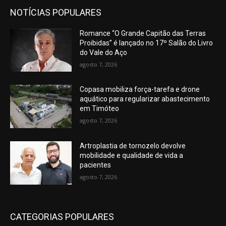
NOTÍCIAS POPULARES
Romance “O Grande Capitão das Terras
Proibidas” é lançado no 17º Salão do Livro
do Vale do Aço
agosto 7, 2026
Copasa mobiliza força-tarefa e drone
aquático para regularizar abastecimento
em Timóteo
agosto 7, 2026
Artroplastia de tornozelo devolve
mobilidade e qualidade de vida a
pacientes
agosto 7, 2026
CATEGORIAS POPULARES