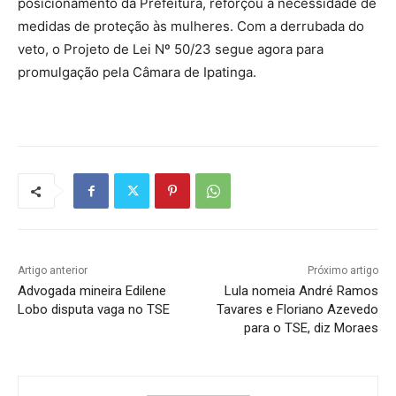
posicionamento da Prefeitura, reforçou a necessidade de
medidas de proteção às mulheres. Com a derrubada do
veto, o Projeto de Lei Nº 50/23 segue agora para
promulgação pela Câmara de Ipatinga.
Artigo anterior
Próximo artigo
Advogada mineira Edilene
Lula nomeia André Ramos
Lobo disputa vaga no TSE
Tavares e Floriano Azevedo
para o TSE, diz Moraes