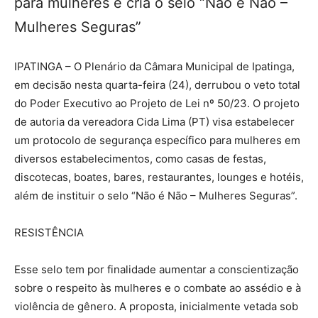
para mulheres e cria o selo “Não é Não –
Mulheres Seguras”
IPATINGA – O Plenário da Câmara Municipal de Ipatinga,
em decisão nesta quarta-feira (24), derrubou o veto total
do Poder Executivo ao Projeto de Lei nº 50/23. O projeto
de autoria da vereadora Cida Lima (PT) visa estabelecer
um protocolo de segurança específico para mulheres em
diversos estabelecimentos, como casas de festas,
discotecas, boates, bares, restaurantes, lounges e hotéis,
além de instituir o selo “Não é Não – Mulheres Seguras”.
RESISTÊNCIA
Esse selo tem por finalidade aumentar a conscientização
sobre o respeito às mulheres e o combate ao assédio e à
violência de gênero. A proposta, inicialmente vetada sob