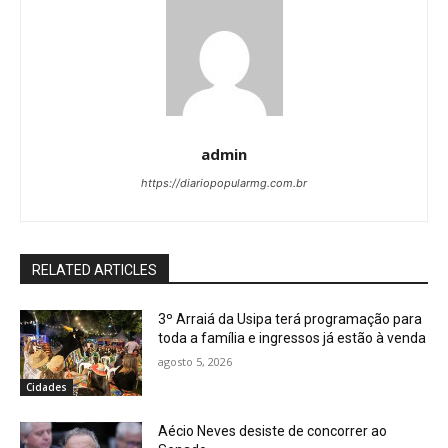
admin
https://diariopopularmg.com.br
RELATED ARTICLES
3º Arraiá da Usipa terá programação para
toda a família e ingressos já estão à venda
agosto 5, 2026
Cidades
Aécio Neves desiste de concorrer ao