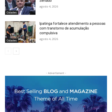
Senado
agosto 4, 2026
Cidades
Ipatinga fortalece atendimento a pessoas
com transtorno de acumulação
compulsiva
agosto 4, 2026
Cidades
- Advertisment -