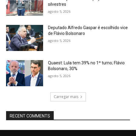
silvestres
agosto 5, 2026
Deputado Alfredo Gaspar é escolhido vice
de Flávio Bolsonaro
agosto 5, 2026
Quaest: Lula tem 39% no 1º turno; Flávio
Bolsonaro, 30%
agosto 5, 2026
Carregar mais
RECENT COMMENTS