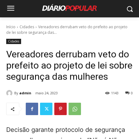
Início
Cidades
Vereadores derrubam veto do prefeito ao projeto
de lei sobre segurança das...
Cidades
Vereadores derrubam veto do
prefeito ao projeto de lei sobre
segurança das mulheres
By
admin
maio 24, 2023
1143
0
Decisão garante protocolo de segurança