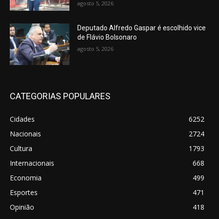
agosto 5, 2026
Deputado Alfredo Gaspar é escolhido vice
de Flávio Bolsonaro
agosto 5, 2026
CATEGORIAS POPULARES
Cidades
6252
Nacionais
2724
Cultura
1793
Internacionais
668
Economia
499
Esportes
471
Opinião
418