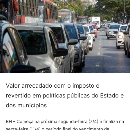
Valor arrecadado com o imposto é
revertido em políticas públicas do Estado e
dos municípios
BH – Começa na próxima segunda-feira (7/4) e finaliza na
sexta-feira (11/4) o período final do vencimento da