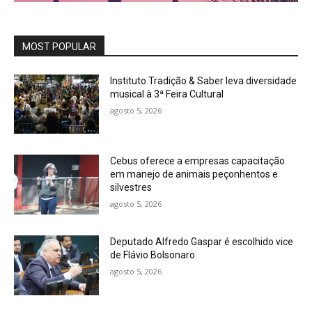
MOST POPULAR
Instituto Tradição & Saber leva diversidade
musical à 3ª Feira Cultural
agosto 5, 2026
Cebus oferece a empresas capacitação
em manejo de animais peçonhentos e
silvestres
agosto 5, 2026
Deputado Alfredo Gaspar é escolhido vice
de Flávio Bolsonaro
agosto 5, 2026