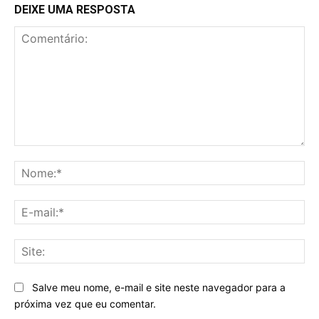
DEIXE UMA RESPOSTA
Comentário:
No
E-
mai
Sit
Salve meu nome, e-mail e site neste navegador para a
próxima vez que eu comentar.