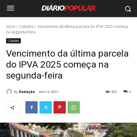
Início
Cidades
Vencimento da última parcela do IPVA 2025 começa
na segunda-feira
Cidades
Vencimento da última parcela
do IPVA 2025 começa na
segunda-feira
By
Redação
abril 4, 2025
605
0