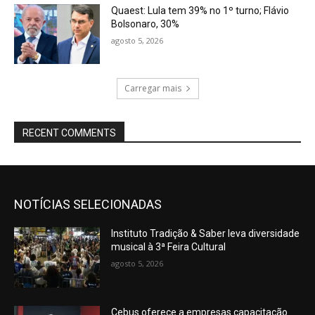
Quaest: Lula tem 39% no 1º turno; Flávio
Bolsonaro, 30%
agosto 5, 2026
Carregar mais
RECENT COMMENTS
NOTÍCIAS SELECIONADAS
Instituto Tradição & Saber leva diversidade
musical à 3ª Feira Cultural
agosto 5, 2026
Cebus oferece a empresas capacitação