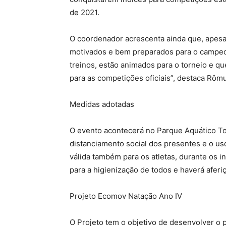
de 2021.
O coordenador acrescenta ainda que, apesar
motivados e bem preparados para o campeo
treinos, estão animados para o torneio e q
para as competições oficiais”, destaca Rômu
Medidas adotadas
O evento acontecerá no Parque Aquático Tos
distanciamento social dos presentes e o us
válida também para os atletas, durante os in
para a higienização de todos e haverá aferi
Projeto Ecomov Natação Ano IV
O Projeto tem o objetivo de desenvolver o p