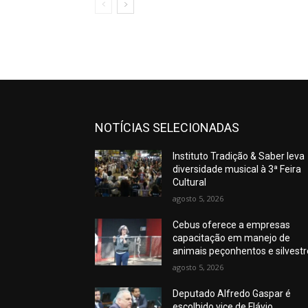
NOTÍCIAS SELECIONADAS
Instituto Tradição & Saber leva
diversidade musical à 3ª Feira
Cultural
agosto 5, 2026
Cebus oferece a empresas
capacitação em manejo de
animais peçonhentos e silvest
agosto 5, 2026
Deputado Alfredo Gaspar é
escolhido vice de Flávio