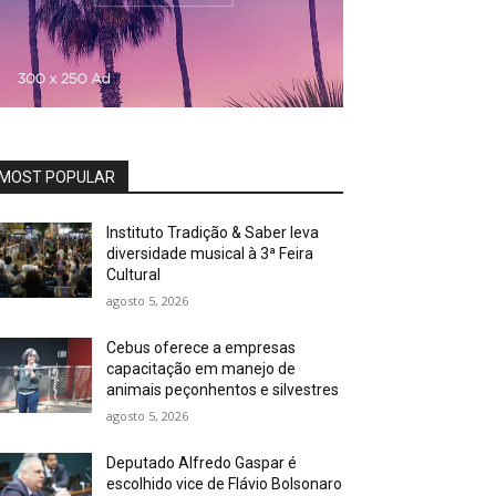
MOST POPULAR
Instituto Tradição & Saber leva
diversidade musical à 3ª Feira
Cultural
agosto 5, 2026
Cebus oferece a empresas
capacitação em manejo de
animais peçonhentos e silvestres
agosto 5, 2026
Deputado Alfredo Gaspar é
escolhido vice de Flávio Bolsonaro