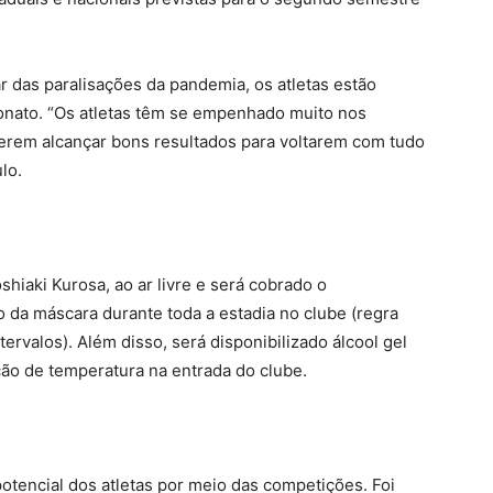
 das paralisações da pandemia, os atletas estão
nato. “Os atletas têm se empenhado muito nos
uerem alcançar bons resultados para voltarem com tudo
lo.
hiaki Kurosa, ao ar livre e será cobrado o
o da máscara durante toda a estadia no clube (regra
tervalos). Além disso, será disponibilizado álcool gel
ção de temperatura na entrada do clube.
otencial dos atletas por meio das competições. Foi