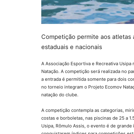
Competição permite aos atletas
estaduais e nacionais
A Associação Esportiva e Recreativa Usipa 
Natação. A competição será realizada no pa
a entrada é permitida somente para dois co
no torneio integram o Projeto Ecomov Nata
natação do clube.
A competição contempla as categorias, mirim,
costas e borboletas, nas piscinas de 25 a 
Usipa, Rômulo Assis, o evento é de grande i
conquistarem índices para competições est