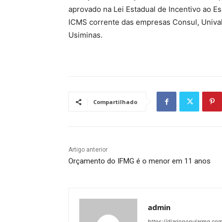
aprovado na Lei Estadual de Incentivo ao Es
ICMS corrente das empresas Consul, Unival
Usiminas.
Compartilhado
Artigo anterior
Orçamento do IFMG é o menor em 11 anos
admin
https://diariopopularmg.com