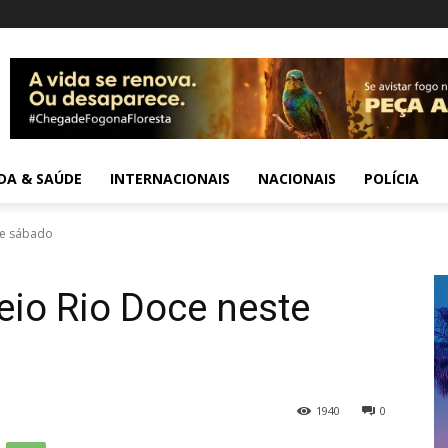
IDA & SAÚDE
INTERNACIONAIS
NACIONAIS
POLÍCIA
te sábado
eio Rio Doce neste
1940
0