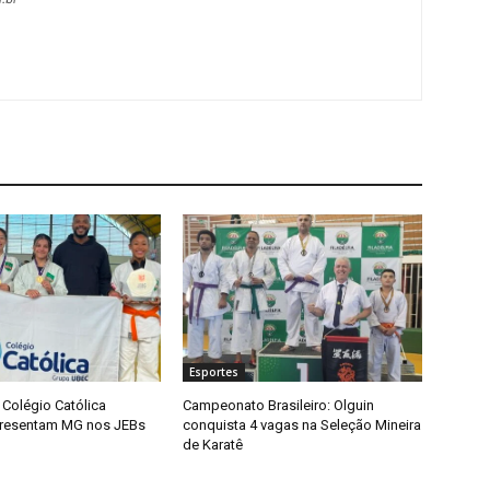
Esportes
Colégio Católica
Campeonato Brasileiro: Olguin
presentam MG nos JEBs
conquista 4 vagas na Seleção Mineira
de Karatê