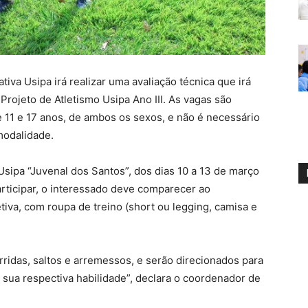
iva Usipa irá realizar uma avaliação técnica que irá
 Projeto de Atletismo Usipa Ano III. As vagas são
e 11 e 17 anos, de ambos os sexos, e não é necessário
modalidade.
 Usipa “Juvenal dos Santos”, dos dias 10 a 13 de março
participar, o interessado deve comparecer ao
iva, com roupa de treino (short ou legging, camisa e
rridas, saltos e arremessos, e serão direcionados para
sua respectiva habilidade”, declara o coordenador de