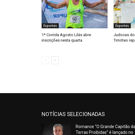
Esportes
Esportes
1ª Corrida Agosto Lilás abre
Judocas do 
inscrições nesta quarta
Timóteo re
NOTÍCIAS SELECIONADAS
Romance “O Grande Capitão d
Terras Proibidas” é lançado no