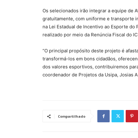
Os selecionados irão integrar a equipe de
gratuitamente, com uniforme e transporte in
na Lei Estadual de Incentivo ao Esporte do
realizado por meio da Renúncia Fiscal do 
“O principal propósito deste projeto é afast
transformá-los em bons cidadãos, oferece
dos valores esportivos, contribuiremos par
coordenador de Projetos da Usipa, Josias A
Compartilhado