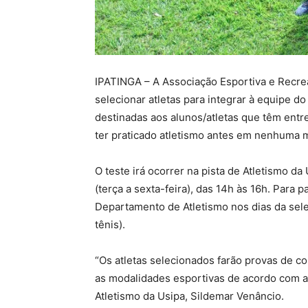
IPATINGA – A Associação Esportiva e Recreat
selecionar atletas para integrar à equipe do
destinadas aos alunos/atletas que têm entr
ter praticado atletismo antes em nenhuma 
O teste irá ocorrer na pista de Atletismo da
(terça a sexta-feira), das 14h às 16h. Para 
Departamento de Atletismo nos dias da selet
tênis).
“Os atletas selecionados farão provas de co
as modalidades esportivas de acordo com a 
Atletismo da Usipa, Sildemar Venâncio.