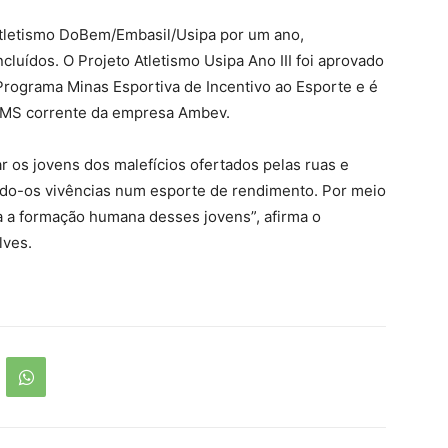
 Atletismo DoBem/Embasil/Usipa por um ano,
cluídos. O Projeto Atletismo Usipa Ano III foi aprovado
 Programa Minas Esportiva de Incentivo ao Esporte e é
ICMS corrente da empresa Ambev.
ar os jovens dos malefícios ofertados pelas ruas e
ndo-os vivências num esporte de rendimento. Por meio
a a formação humana desses jovens”, afirma o
lves.