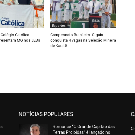
Esportes
Colégio Católica
Campeonato Brasileiro: Olguin
presentam MG nos JEBs
conquista 4 vagas na Seleção Mineira
de Karatê
NOTÍCIAS POPULARES
C
as
Romance “O Grande Capitão das
C
Terras Proibidas” é lançado no