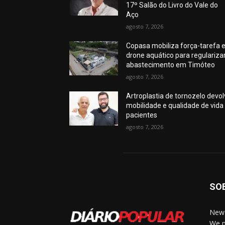
17º Salão do Livro do Vale do
Aço
agosto 7, 2026
Copasa mobiliza força-tarefa 
drone aquático para regulariza
abastecimento em Timóteo
agosto 7, 2026
Artroplastia de tornozelo devo
mobilidade e qualidade de vida
pacientes
agosto 7, 2026
SO
News
We p