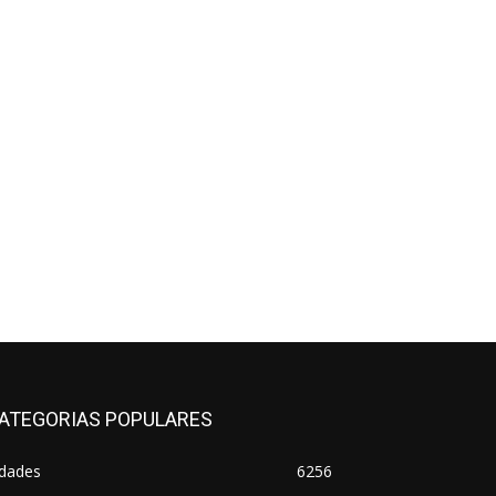
ATEGORIAS POPULARES
idades
6256