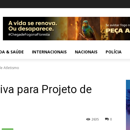
IDA & SAÚDE
INTERNACIONAIS
NACIONAIS
POLÍCIA
de Atletismo
tiva para Projeto de
2635
0