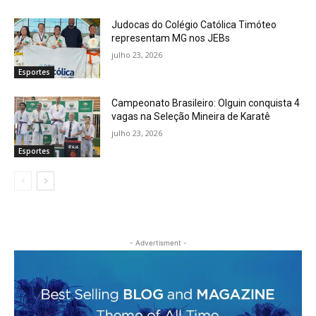
Judocas do Colégio Católica Timóteo
representam MG nos JEBs
julho 23, 2026
Esportes
Campeonato Brasileiro: Olguin conquista 4
vagas na Seleção Mineira de Karatê
julho 23, 2026
Esportes
- Advertisment -