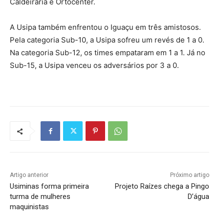
Caldeiraria e Ortocenter.
A Usipa também enfrentou o Iguaçu em três amistosos.
Pela categoria Sub-10, a Usipa sofreu um revés de 1 a 0.
Na categoria Sub-12, os times empataram em 1 a 1. Já no
Sub-15, a Usipa venceu os adversários por 3 a 0.
Artigo anterior
Próximo artigo
Usiminas forma primeira
Projeto Raízes chega a Pingo
turma de mulheres
D’água
maquinistas