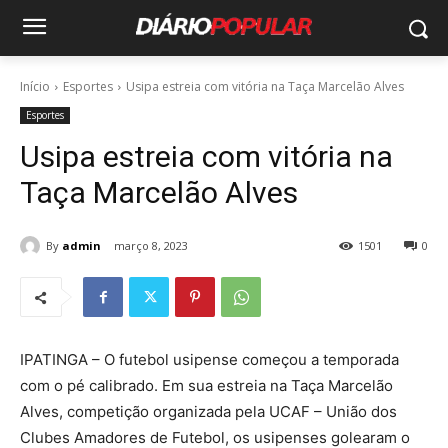
Início
Esportes
Usipa estreia com vitória na Taça Marcelão Alves
Esportes
Usipa estreia com vitória na
Taça Marcelão Alves
By
admin
março 8, 2023
1501
0
IPATINGA – O futebol usipense começou a temporada
com o pé calibrado. Em sua estreia na Taça Marcelão
Alves, competição organizada pela UCAF – União dos
Clubes Amadores de Futebol, os usipenses golearam o