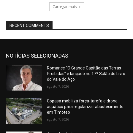
Carregar mais
RECENT COMMENTS
NOTÍCIAS SELECIONADAS
Romance “O Grande Capitão das Terras
Proibidas” é lançado no 17º Salão do Livro
do Vale do Aço
agosto 7, 2026
Copasa mobiliza força-tarefa e drone
aquático para regularizar abastecimento
em Timóteo
agosto 7, 2026