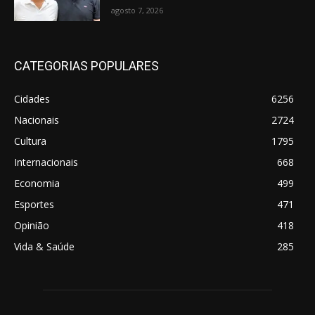
agosto 7, 2026
CATEGORIAS POPULARES
Cidades
6256
Nacionais
2724
Cultura
1795
Internacionais
668
Economia
499
Esportes
471
Opinião
418
Vida & Saúde
285