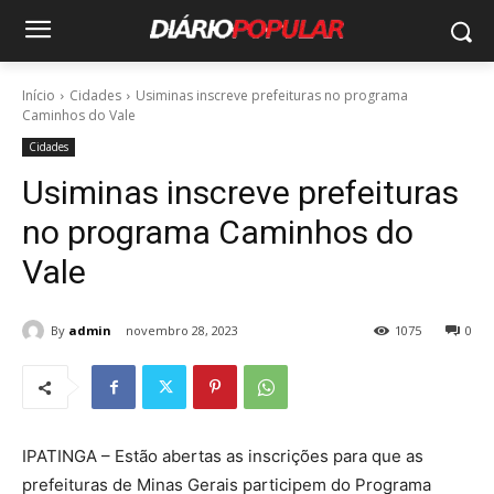
Início
Cidades
Usiminas inscreve prefeituras no programa
Caminhos do Vale
Cidades
Usiminas inscreve prefeituras
no programa Caminhos do
Vale
By
admin
novembro 28, 2023
1075
0
IPATINGA – Estão abertas as inscrições para que as
prefeituras de Minas Gerais participem do Programa