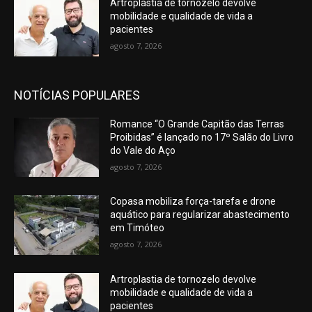
Artroplastia de tornozelo devolve
mobilidade e qualidade de vida a
pacientes
agosto 7, 2026
NOTÍCIAS POPULARES
Romance “O Grande Capitão das Terras
Proibidas” é lançado no 17º Salão do Livro
do Vale do Aço
agosto 7, 2026
Copasa mobiliza força-tarefa e drone
aquático para regularizar abastecimento
em Timóteo
agosto 7, 2026
Artroplastia de tornozelo devolve
mobilidade e qualidade de vida a
pacientes