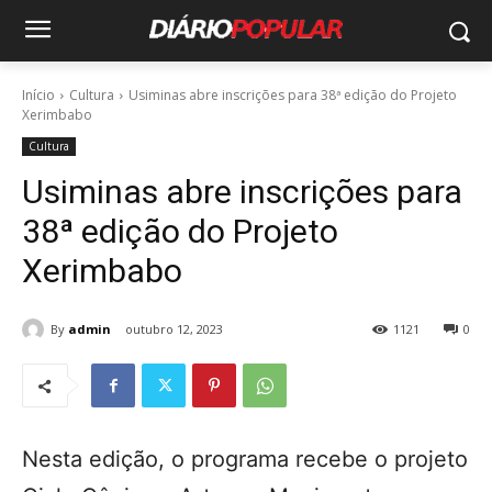
Início
Cultura
Usiminas abre inscrições para 38ª edição do Projeto
Xerimbabo
Cultura
Usiminas abre inscrições para
38ª edição do Projeto
Xerimbabo
By
admin
outubro 12, 2023
1121
0
Nesta edição, o programa recebe o projeto