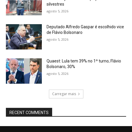
silvestres
agosto 5, 2026
Deputado Alfredo Gaspar é escolhido vice
de Flávio Bolsonaro
agosto 5, 2026
Quaest: Lula tem 39% no 1º turno; Flávio
Bolsonaro, 30%
agosto 5, 2026
Carregar mais
RECENT COMMENTS