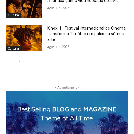
Atlântica ganha vida no Salão do Livro
agosto 5, 2026
Cultura
Kinox: 1º Festival Internacional de Cinema
transforma Timóteo em palco da sétima
arte
agosto 4, 2026
Cultura
- Advertisment -