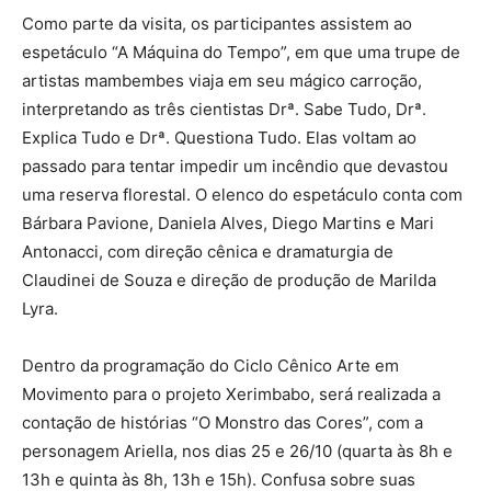
Como parte da visita, os participantes assistem ao
espetáculo “A Máquina do Tempo”, em que uma trupe de
artistas mambembes viaja em seu mágico carroção,
interpretando as três cientistas Drª. Sabe Tudo, Drª.
Explica Tudo e Drª. Questiona Tudo. Elas voltam ao
passado para tentar impedir um incêndio que devastou
uma reserva florestal. O elenco do espetáculo conta com
Bárbara Pavione, Daniela Alves, Diego Martins e Mari
Antonacci, com direção cênica e dramaturgia de
Claudinei de Souza e direção de produção de Marilda
Lyra.
Dentro da programação do Ciclo Cênico Arte em
Movimento para o projeto Xerimbabo, será realizada a
contação de histórias “O Monstro das Cores”, com a
personagem Ariella, nos dias 25 e 26/10 (quarta às 8h e
13h e quinta às 8h, 13h e 15h). Confusa sobre suas