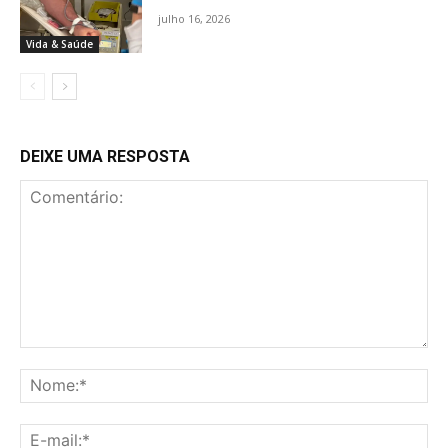
julho 16, 2026
Vida & Saúde
DEIXE UMA RESPOSTA
Comentário:
No
E-