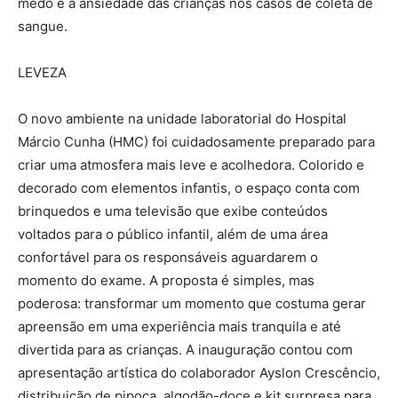
medo e a ansiedade das crianças nos casos de coleta de
sangue.
LEVEZA
O novo ambiente na unidade laboratorial do Hospital
Márcio Cunha (HMC) foi cuidadosamente preparado para
criar uma atmosfera mais leve e acolhedora. Colorido e
decorado com elementos infantis, o espaço conta com
brinquedos e uma televisão que exibe conteúdos
voltados para o público infantil, além de uma área
confortável para os responsáveis aguardarem o
momento do exame. A proposta é simples, mas
poderosa: transformar um momento que costuma gerar
apreensão em uma experiência mais tranquila e até
divertida para as crianças. A inauguração contou com
apresentação artística do colaborador Ayslon Crescêncio,
distribuição de pipoca, algodão-doce e kit surpresa para