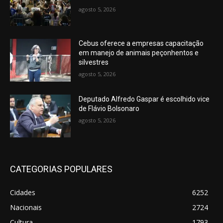
agosto 5, 2026
Cebus oferece a empresas capacitação
em manejo de animais peçonhentos e
silvestres
agosto 5, 2026
Deputado Alfredo Gaspar é escolhido vice
de Flávio Bolsonaro
agosto 5, 2026
CATEGORIAS POPULARES
Cidades
6252
Nacionais
2724
Cultura
1793