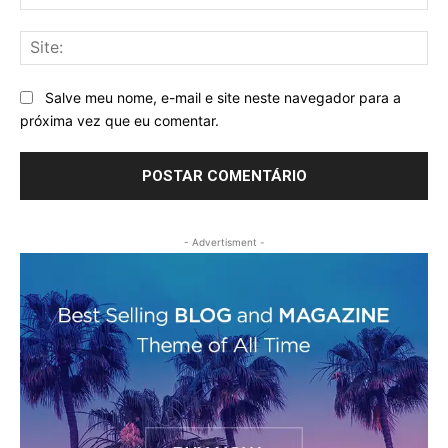
mai
Sit
Salve meu nome, e-mail e site neste navegador para a
próxima vez que eu comentar.
- Advertisment -