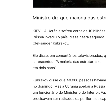
Ministro diz que maioria das es
KIEV – A Ucrânia sofreu cerca de 10 bilhõe
Rússia invadiu o país, disse nesta segunda-f
Oleksander Kubrakov.
Ele disse, em comentários televisionados,
acrescentou: “A maioria das estruturas (dan
em dois anos”.
Kubrakov disse que 40.000 pessoas haviam s
no domingo. Mas a Ucrânia apelou à Rússia 
um funcionário do Ministério do Interior, V
precisavam ser retirados da periferia da capi