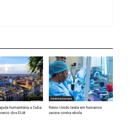
is
Internacionais
 ajuda humanitária a Cuba
Reino Unido testa em humanos
 cerco dos EUA
vacina contra ebola