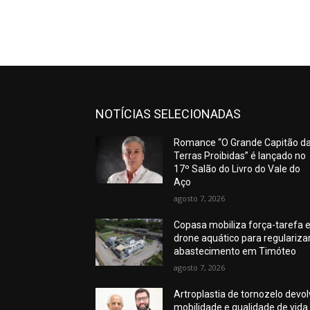
NOTÍCIAS SELECIONADAS
Romance “O Grande Capitão d
Terras Proibidas” é lançado no
17º Salão do Livro do Vale do
Aço
agosto 7, 2026
Copasa mobiliza força-tarefa 
drone aquático para regulariza
abastecimento em Timóteo
agosto 7, 2026
Artroplastia de tornozelo devo
mobilidade e qualidade de vida