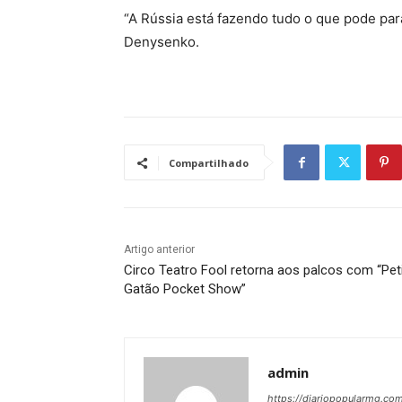
“A Rússia está fazendo tudo o que pode par
Denysenko.
Compartilhado
Artigo anterior
Circo Teatro Fool retorna aos palcos com “Pet
Gatão Pocket Show”
admin
https://diariopopularmg.com