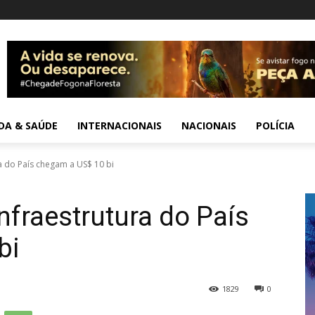
IDA & SAÚDE
INTERNACIONAIS
NACIONAIS
POLÍCIA
a do País chegam a US$ 10 bi
nfraestrutura do País
bi
1829
0