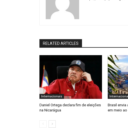
RELATED ARTICLES
Internacionais
Internaciona
Daniel Ortega declara fim de eleições
Brasil envia
na Nicarágua
em meio ao