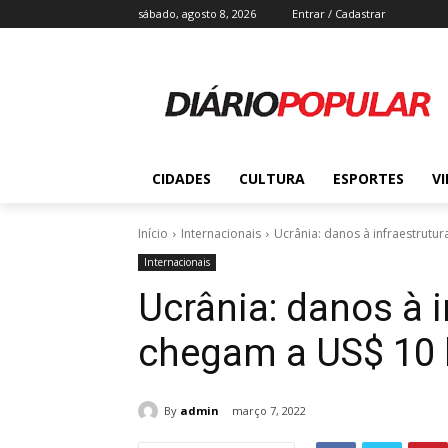
sábado, agosto 8, 2026
Entrar / Cadastrar
CIDADES
CULTURA
ESPORTES
V
Início
Internacionais
Ucrânia: danos à infraestrutur
Internacionais
Ucrânia: danos à i
chegam a US$ 10 
By
admin
março 7, 2022