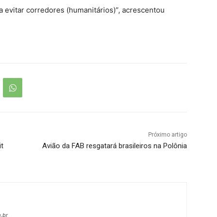
a evitar corredores (humanitários)”, acrescentou
Próximo artigo
it
Avião da FAB resgatará brasileiros na Polônia
.br