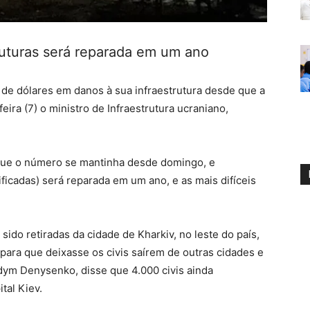
truturas será reparada em um ano
s de dólares em danos à sua infraestrutura desde que a
eira (7) o ministro de Infraestrutura ucraniano,
 que o número se mantinha desde domingo, e
ificadas) será reparada em um ano, e as mais difíceis
ido retiradas da cidade de Kharkiv, no leste do país,
para que deixasse os civis saírem de outras cidades e
adym Denysenko, disse que 4.000 civis ainda
tal Kiev.