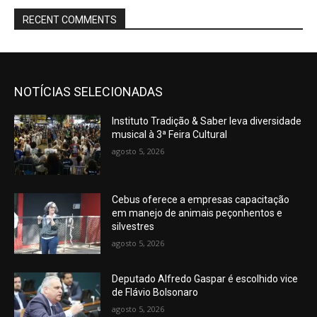
RECENT COMMENTS
NOTÍCIAS SELECIONADAS
Instituto Tradição & Saber leva diversidade
musical à 3ª Feira Cultural
agosto 5, 2026
Cebus oferece a empresas capacitação
em manejo de animais peçonhentos e
silvestres
agosto 5, 2026
Deputado Alfredo Gaspar é escolhido vice
de Flávio Bolsonaro
agosto 5, 2026