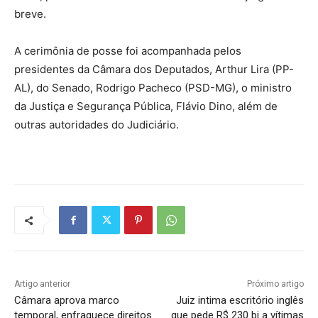
breve.
A cerimônia de posse foi acompanhada pelos
presidentes da Câmara dos Deputados, Arthur Lira (PP-
AL), do Senado, Rodrigo Pacheco (PSD-MG), o ministro
da Justiça e Segurança Pública, Flávio Dino, além de
outras autoridades do Judiciário.
Artigo anterior
Próximo artigo
Câmara aprova marco
Juiz intima escritório inglês
temporal, enfraquece direitos
que pede R$ 230 bi a vítimas