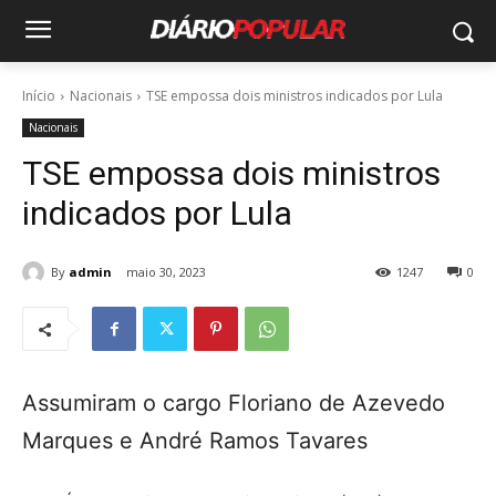
Início
Nacionais
TSE empossa dois ministros indicados por Lula
Nacionais
TSE empossa dois ministros
indicados por Lula
By
admin
maio 30, 2023
1247
0
Assumiram o cargo Floriano de Azevedo
Marques e André Ramos Tavares