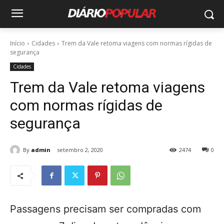
Início
Cidades
Trem da Vale retoma viagens com normas rígidas de
segurança
Cidades
Trem da Vale retoma viagens
com normas rígidas de
segurança
By
admin
setembro 2, 2020
2474
0
Passagens precisam ser compradas com