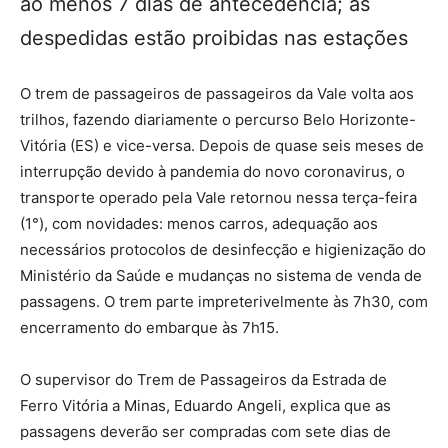
ao menos 7 dias de antecedência; as
despedidas estão proibidas nas estações
O trem de passageiros de passageiros da Vale volta aos
trilhos, fazendo diariamente o percurso Belo Horizonte-
Vitória (ES) e vice-versa. Depois de quase seis meses de
interrupção devido à pandemia do novo coronavirus, o
transporte operado pela Vale retornou nessa terça-feira
(1°), com novidades: menos carros, adequação aos
necessários protocolos de desinfecção e higienização do
Ministério da Saúde e mudanças no sistema de venda de
passagens. O trem parte impreterivelmente às 7h30, com
encerramento do embarque às 7h15.
O supervisor do Trem de Passageiros da Estrada de
Ferro Vitória a Minas, Eduardo Angeli, explica que as
passagens deverão ser compradas com sete dias de