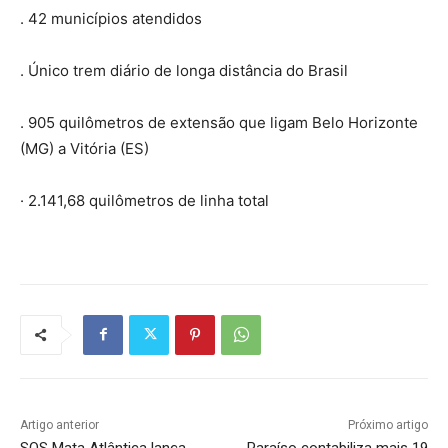
. 42 municípios atendidos
. Único trem diário de longa distância do Brasil
. 905 quilômetros de extensão que ligam Belo Horizonte
(MG) a Vitória (ES)
· 2.141,68 quilômetros de linha total
Artigo anterior
Próximo artigo
SOS Mata Atlântica lança
Paraíso contabiliza mais 19