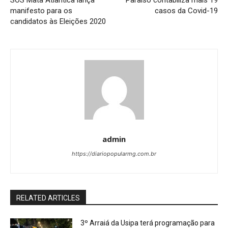
manifesto para os
casos da Covid-19
candidatos às Eleições 2020
admin
https://diariopopularmg.com.br
RELATED ARTICLES
3º Arraiá da Usipa terá programação para