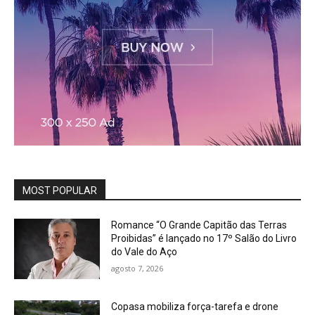
MOST POPULAR
Romance “O Grande Capitão das Terras
Proibidas” é lançado no 17º Salão do Livro
do Vale do Aço
agosto 7, 2026
Copasa mobiliza força-tarefa e drone