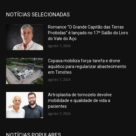
NOTÍCIAS SELECIONADAS
Romance “O Grande Capitão das Terras
Proibidas” é lançado no 17º Salão do Livro
do Vale do Aço
agosto 7, 2026
Copasa mobiliza força-tarefa e drone
aquático para regularizar abastecimento
em Timóteo
agosto 7, 2026
Artroplastia de tornozelo devolve
mobilidade e qualidade de vida a
pacientes
agosto 7, 2026
NOTÍCIAS POPULARES