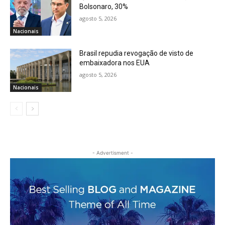
Bolsonaro, 30%
agosto 5, 2026
Nacionais
Brasil repudia revogação de visto de
embaixadora nos EUA
agosto 5, 2026
Nacionais
- Advertisment -