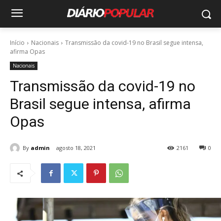
Início
Nacionais
Transmissão da covid-19 no Brasil segue intensa,
afirma Opas
Nacionais
Transmissão da covid-19 no
Brasil segue intensa, afirma
Opas
By
admin
agosto 18, 2021
2161
0