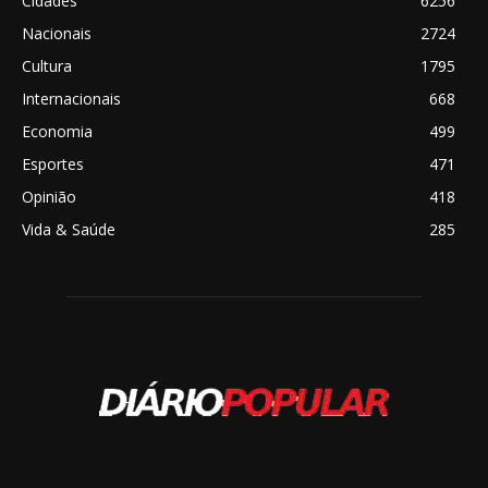
Cidades
6256
Nacionais
2724
Cultura
1795
Internacionais
668
Economia
499
Esportes
471
Opinião
418
Vida & Saúde
285