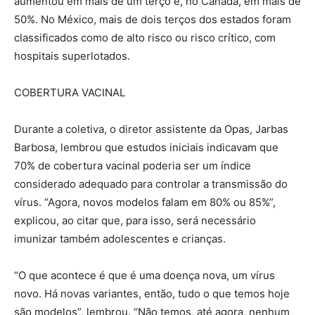
aumentou em mais de um terço e, no Canadá, em mais de
50%. No México, mais de dois terços dos estados foram
classificados como de alto risco ou risco crítico, com
hospitais superlotados.
COBERTURA VACINAL
Durante a coletiva, o diretor assistente da Opas, Jarbas
Barbosa, lembrou que estudos iniciais indicavam que
70% de cobertura vacinal poderia ser um índice
considerado adequado para controlar a transmissão do
vírus. “Agora, novos modelos falam em 80% ou 85%”,
explicou, ao citar que, para isso, será necessário
imunizar também adolescentes e crianças.
“O que acontece é que é uma doença nova, um vírus
novo. Há novas variantes, então, tudo o que temos hoje
são modelos”, lembrou. “Não temos, até agora, nenhum