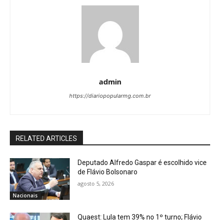
admin
https://diariopopularmg.com.br
RELATED ARTICLES
Deputado Alfredo Gaspar é escolhido vice
de Flávio Bolsonaro
agosto 5, 2026
Nacionais
Quaest: Lula tem 39% no 1º turno; Flávio