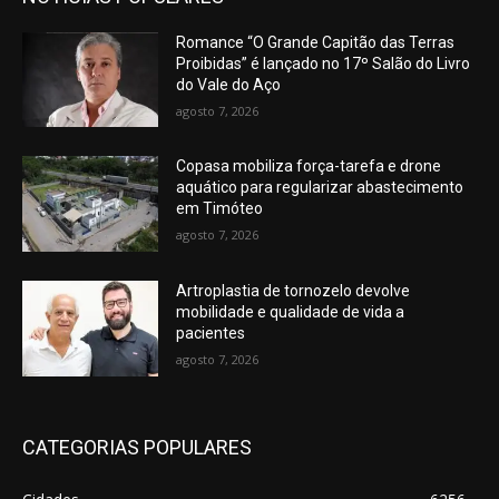
Romance “O Grande Capitão das Terras
Proibidas” é lançado no 17º Salão do Livro
do Vale do Aço
agosto 7, 2026
Copasa mobiliza força-tarefa e drone
aquático para regularizar abastecimento
em Timóteo
agosto 7, 2026
Artroplastia de tornozelo devolve
mobilidade e qualidade de vida a
pacientes
agosto 7, 2026
CATEGORIAS POPULARES