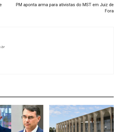
e
PM aponta arma para ativistas do MST em Juiz de
Fora
.br