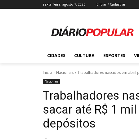
sexta-feira, agosto 7, 2026
Entrar / Cadastrar
CIDADES
CULTURA
ESPORTES
V
Início
Nacionais
Trabalhadores nascidos em abril p
Nacionais
Trabalhadores na
sacar até R$ 1 mil
depósitos