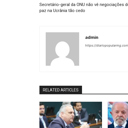
Secretário-geral da ONU não vê negociações d
paz na Ucrânia tão cedo
admin
https://diariopopularmg.com
RELATED ARTICLES