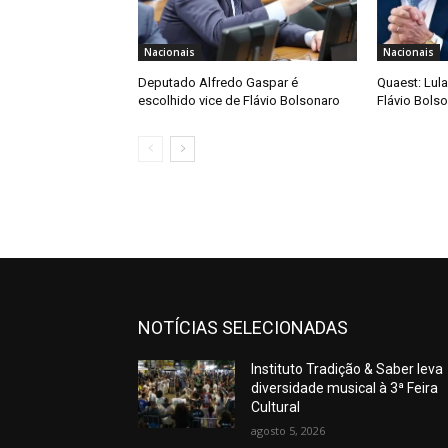
Nacionais
Nacionais
Deputado Alfredo Gaspar é
Quaest: Lula
escolhido vice de Flávio Bolsonaro
Flávio Bols
NOTÍCIAS SELECIONADAS
Instituto Tradição & Saber leva
diversidade musical à 3ª Feira
Cultural
agosto 5, 2026