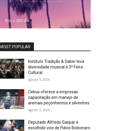
MOST POPULAR
Instituto Tradição & Saber leva
diversidade musical à 3ª Feira
Cultural
agosto 5, 2026
Cebus oferece a empresas
capacitação em manejo de
animais peçonhentos e silvestres
agosto 5, 2026
Deputado Alfredo Gaspar é
escolhido vice de Flávio Bolsonaro