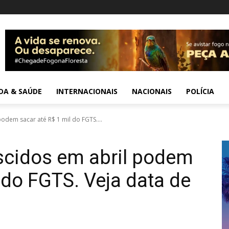
IDA & SAÚDE
INTERNACIONAIS
NACIONAIS
POLÍCIA
odem sacar até R$ 1 mil do FGTS....
scidos em abril podem
 do FGTS. Veja data de