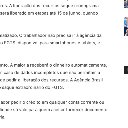
res. A liberação dos recursos segue cronograma
será liberado em etapas até 15 de junho, quando
atizado. O trabalhador não precisa ir à agência da
 do FGTS, disponível para smartphones e tablets, e
atento. A maioria receberá o dinheiro automaticamente,
 Em caso de dados incompletos que não permitam a
á de pedir a liberação dos recursos. A Agência Brasil
o saque extraordinário do FGTS.
hador pedir o crédito em qualquer conta corrente ou
lidade só vale para quem aceitar fornecer documento
ia.