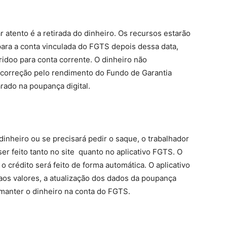
r atento é a retirada do dinheiro. Os recursos estarão
para a conta vinculada do FGTS depois dessa data,
ridoo para conta corrente. O dinheiro não
correção pelo rendimento do Fundo de Garantia
rado na poupança digital.
inheiro ou se precisará pedir o saque, o trabalhador
r feito tanto no site quanto no aplicativo FGTS. O
 o crédito será feito de forma automática. O aplicativo
aos valores, a atualização dos dados da poupança
e manter o dinheiro na conta do FGTS.