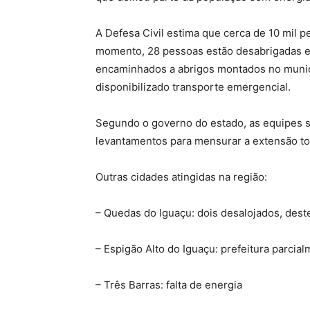
A Defesa Civil estima que cerca de 10 mil 
momento, 28 pessoas estão desabrigadas e
encaminhados a abrigos montados no municíp
disponibilizado transporte emergencial.
Segundo o governo do estado, as equipes
levantamentos para mensurar a extensão tot
Outras cidades atingidas na região:
– Quedas do Iguaçu: dois desalojados, des
– Espigão Alto do Iguaçu: prefeitura parcia
– Três Barras: falta de energia