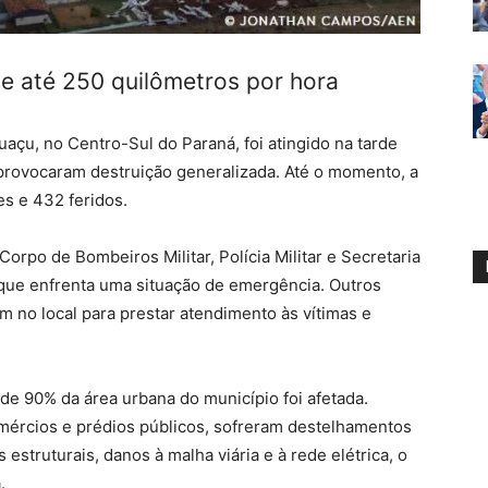
e até 250 quilômetros por hora
açu, no Centro-Sul do Paraná, foi atingido na tarde
e provocaram destruição generalizada. Até o momento, a
es e 432 feridos.
Corpo de Bombeiros Militar, Polícia Militar e Secretaria
 que enfrenta uma situação de emergência. Outros
 no local para prestar atendimento às vítimas e
de 90% da área urbana do município foi afetada.
omércios e prédios públicos, sofreram destelhamentos
estruturais, danos à malha viária e à rede elétrica, o
.