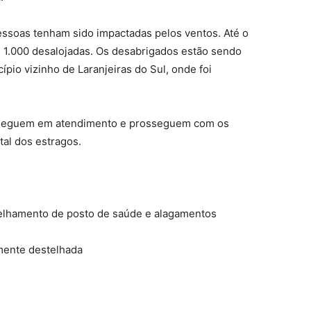
pessoas tenham sido impactadas pelos ventos. Até o
 1.000 desalojadas. Os desabrigados estão sendo
io vizinho de Laranjeiras do Sul, onde foi
 seguem em atendimento e prosseguem com os
al dos estragos.
telhamento de posto de saúde e alagamentos
lmente destelhada