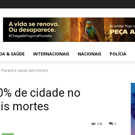
IDA & SAÚDE
INTERNACIONAIS
NACIONAIS
POLÍCIA
 Paraná e causa seis mortes
0% de cidade no
is mortes
358
0