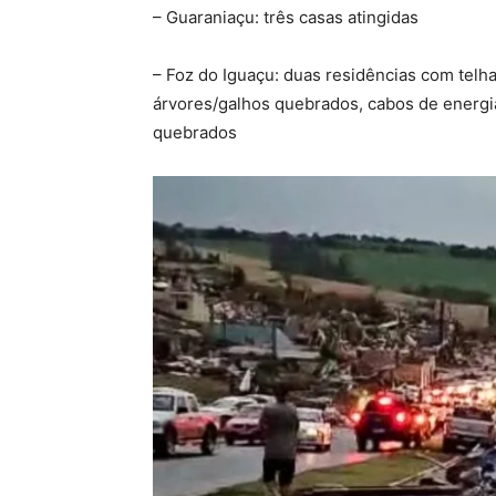
– Guaraniaçu: três casas atingidas
– Foz do Iguaçu: duas residências com telh
árvores/galhos quebrados, cabos de energia
quebrados