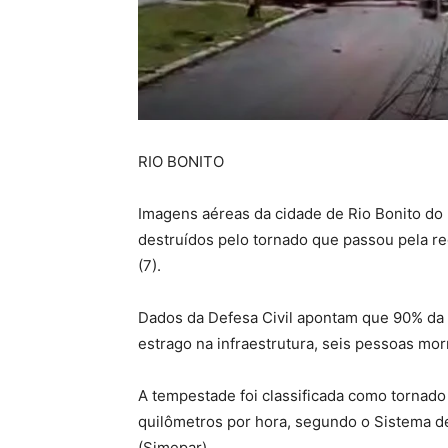
RIO BONITO
Imagens aéreas da cidade de Rio Bonito do 
destruídos pelo tornado que passou pela re
(7).
Dados da Defesa Civil apontam que 90% da 
estrago na infraestrutura, seis pessoas mo
A tempestade foi classificada como tornad
quilômetros por hora, segundo o Sistema d
(Simepar).