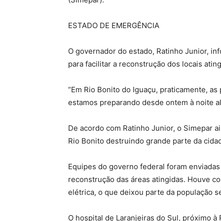
ESTADO DE EMERGÊNCIA
O governador do estado, Ratinho Junior, i
para facilitar a reconstrução dos locais ati
“Em Rio Bonito do Iguaçu, praticamente, as
estamos preparando desde ontem à noite al
De acordo com Ratinho Junior, o Simepar ai
Rio Bonito destruindo grande parte da cida
Equipes do governo federal foram enviadas a
reconstrução das áreas atingidas. Houve col
elétrica, o que deixou parte da população s
O hospital de Laranjeiras do Sul, próximo à