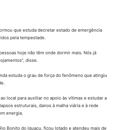
nformou que estuda decretar estado de emergência
ngidos pela tempestade.
 pessoas hoje não têm onde dormir mais. Nós já
ojamentos”, disse.
nda estuda o grau de força do fenômeno que atingiu
de.
o local para auxiliar no apoio às vítimas e estudar a
apsos estruturais, danos à malha viária e à rede
em energia.
 Rio Bonito do Iguaçu, ficou lotado e atendeu mais de