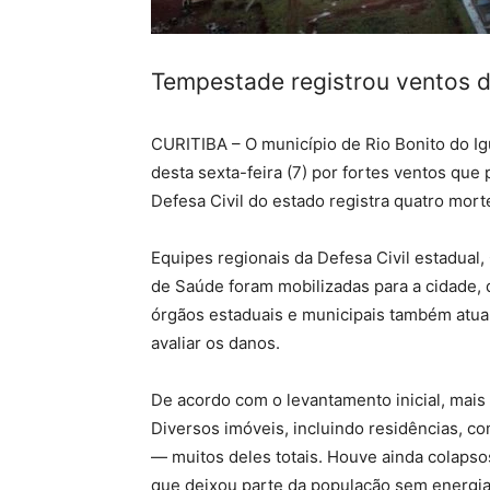
Tempestade registrou ventos d
CURITIBA – O município de Rio Bonito do Igu
desta sexta-feira (7) por fortes ventos qu
Defesa Civil do estado registra quatro mort
Equipes regionais da Defesa Civil estadual, 
de Saúde foram mobilizadas para a cidade,
órgãos estaduais e municipais também atuam
avaliar os danos.
De acordo com o levantamento inicial, mais 
Diversos imóveis, incluindo residências, c
— muitos deles totais. Houve ainda colapsos 
que deixou parte da população sem energia