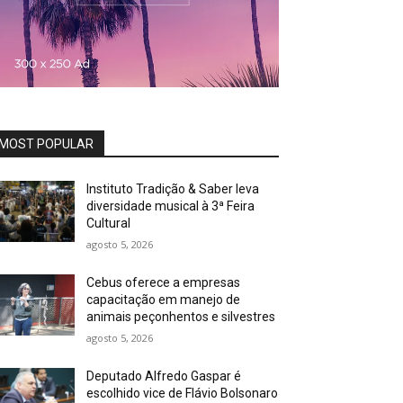
MOST POPULAR
Instituto Tradição & Saber leva
diversidade musical à 3ª Feira
Cultural
agosto 5, 2026
Cebus oferece a empresas
capacitação em manejo de
animais peçonhentos e silvestres
agosto 5, 2026
Deputado Alfredo Gaspar é
escolhido vice de Flávio Bolsonaro