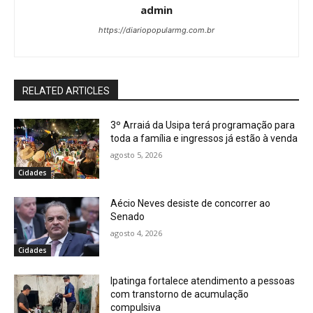
admin
https://diariopopularmg.com.br
RELATED ARTICLES
3º Arraiá da Usipa terá programação para
toda a família e ingressos já estão à venda
agosto 5, 2026
Cidades
Aécio Neves desiste de concorrer ao
Senado
agosto 4, 2026
Cidades
Ipatinga fortalece atendimento a pessoas
com transtorno de acumulação
compulsiva