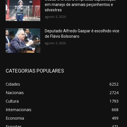
em manejo de animais peçonhentos e
silvestres
agosto 5, 2026
Deputado Alfredo Gaspar é escolhido vice
de Flávio Bolsonaro
agosto 5, 2026
CATEGORIAS POPULARES
Cidades
6252
Nacionais
2724
Cultura
1793
Internacionais
668
Economia
499
Esportes
471