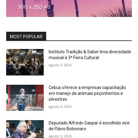
MOST POPULAR
Instituto Tradição & Saber leva diversidade
musical à 3ª Feira Cultural
agosto 5, 2026
Cebus oferece a empresas capacitação
em manejo de animais peçonhentos e
silvestres
agosto 5, 2026
Deputado Alfredo Gaspar é escolhido vice
de Flávio Bolsonaro
agosto 5, 2026