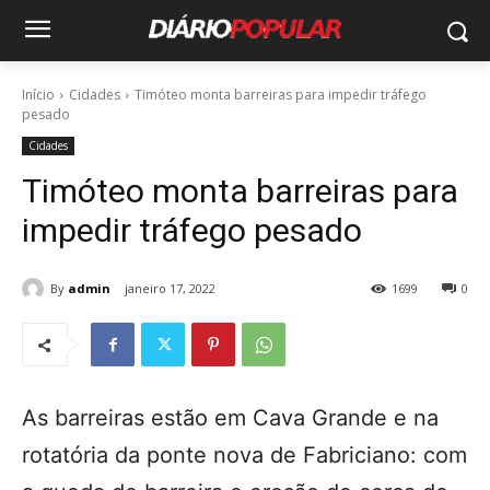
Início
Cidades
Timóteo monta barreiras para impedir tráfego
pesado
Cidades
Timóteo monta barreiras para
impedir tráfego pesado
By
admin
janeiro 17, 2022
1699
0
As barreiras estão em Cava Grande e na
rotatória da ponte nova de Fabriciano: com