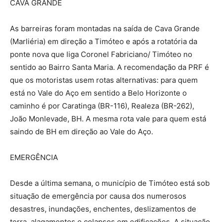
CAVA GRANDE
As barreiras foram montadas na saída de Cava Grande
(Marliéria) em direção a Timóteo e após a rotatória da
ponte nova que liga Coronel Fabriciano/ Timóteo no
sentido ao Bairro Santa Maria. A recomendação da PRF é
que os motoristas usem rotas alternativas: para quem
está no Vale do Aço em sentido a Belo Horizonte o
caminho é por Caratinga (BR-116), Realeza (BR-262),
João Monlevade, BH. A mesma rota vale para quem está
saindo de BH em direção ao Vale do Aço.
EMERGÊNCIA
Desde a última semana, o município de Timóteo está sob
situação de emergência por causa dos numerosos
desastres, inundações, enchentes, deslizamentos de
terra, alagamentos e colapsos em edificações. A situação