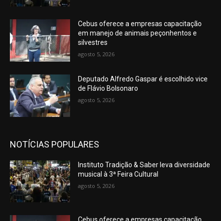
Cebus oferece a empresas capacitação
em manejo de animais peçonhentos e
silvestres
agosto 5, 2026
Deputado Alfredo Gaspar é escolhido vice
de Flávio Bolsonaro
agosto 5, 2026
NOTÍCIAS POPULARES
Instituto Tradição & Saber leva diversidade
musical à 3ª Feira Cultural
agosto 5, 2026
Cebus oferece a empresas capacitação