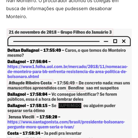
Ivan Monteiro. O procurador acionou os colegas em
busca de informações que pudessem desabonar
Monteiro.