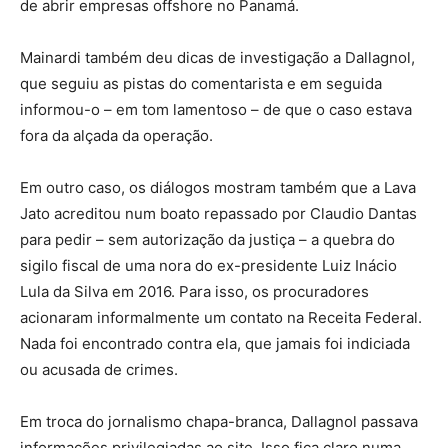
de abrir empresas offshore no Panamá.
Mainardi também deu dicas de investigação a Dallagnol,
que seguiu as pistas do comentarista e em seguida
informou-o – em tom lamentoso – de que o caso estava
fora da alçada da operação.
Em outro caso, os diálogos mostram também que a Lava
Jato acreditou num boato repassado por Claudio Dantas
para pedir – sem autorização da justiça – a quebra do
sigilo fiscal de uma nora do ex-presidente Luiz Inácio
Lula da Silva em 2016. Para isso, os procuradores
acionaram informalmente um contato na Receita Federal.
Nada foi encontrado contra ela, que jamais foi indiciada
ou acusada de crimes.
Em troca do jornalismo chapa-branca, Dallagnol passava
informações privilegiadas ao site. Isso fica claro numa