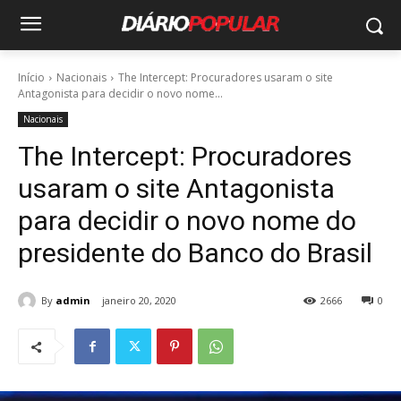
Início
Nacionais
The Intercept: Procuradores usaram o site
Antagonista para decidir o novo nome...
Nacionais
The Intercept: Procuradores
usaram o site Antagonista
para decidir o novo nome do
presidente do Banco do Brasil
By
admin
janeiro 20, 2020
2666
0