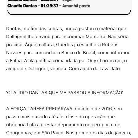
Dantas, no fim das contas, nunca postou o material que
Dallagnol lhe enviou para incriminar Monteiro. Não seria
preciso. Àquela altura, Guedes já escolhera Rubens
Novaes para comandar o Banco do Brasil, como informou
a Folha. A ala política comandada por Onyx Lorenzoni, o
amigo de Dallagnol, venceu. Com ajuda da Lava Jato.
‘CLAUDIO DANTAS QUE ME PASSOU A INFORMAÇÃO’
A FORÇA TAREFA PREPARAVA, no início de 2016, seu
passo mais ousado até ali: a fase da operação que
obrigaria Lula a prestar depoimento no aeroporto de
Congonhas, em São Paulo. Nos primeiros dias de janeiro,