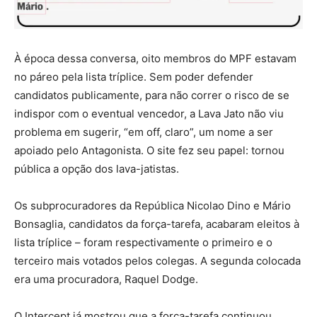
À época dessa conversa, oito membros do MPF estavam
no páreo pela lista tríplice. Sem poder defender
candidatos publicamente, para não correr o risco de se
indispor com o eventual vencedor, a Lava Jato não viu
problema em sugerir, “em off, claro”, um nome a ser
apoiado pelo Antagonista. O site fez seu papel: tornou
pública a opção dos lava-jatistas.
Os subprocuradores da República Nicolao Dino e Mário
Bonsaglia, candidatos da força-tarefa, acabaram eleitos à
lista tríplice – foram respectivamente o primeiro e o
terceiro mais votados pelos colegas. A segunda colocada
era uma procuradora, Raquel Dodge.
O Intercept já mostrou que a força-tarefa continuou