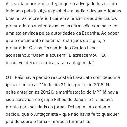
A Lava Jato pretendia alegar que o advogado havia sido
intimado pela justiça espanhola, a pedido das autoridades
brasileiras, e preferiu ficar em silêncio na audiência. Os
procuradores sustentavam essa afirmação com base em
uma ata enviada pelas autoridades da Espanha. Ao saber
que o documento não tinha restrições de sigilo, o
procurador Carlos Fernando dos Santos Lima
aconselhou: “Usem e abusem”. E acrescentou: “Eu,
inclusive, deixaria a dica para o antagonista”.
O El País havia pedido resposta à Lava Jato com deadline
(prazo-limite) às 11h do dia 31 de agosto de 2018. Na
noite anterior, às 20h26, a manifestação do MPF já havia
sido aprovada no grupo Filhos do Januario 2 e estava
pronta para ser dada ao jornal. Dallagnol, no entanto,
decidiu que o Antagonista – que não havia feito qualquer
pedido sobre o tema – merecia furar a fila.