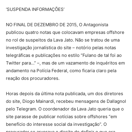
‘SUSPENDA INFORMAÇÕES’
NO FINAL DE DEZEMBRO DE 2015, O Antagonista
publicou quatro notas que colocavam empresas offshore
no rol de suspeitos da Lava Jato. Não se tratou de uma
investigação jornalística do site – notório pelas notas
telegráficas e publicações no estilo “Fulano de tal foi ao
Twitter para…” –, mas de um vazamento de inquéritos em
andamento na Polícia Federal, como ficaria claro pela
reação dos procuradores.
Horas depois da última nota publicada, um dos diretores
do site, Diogo Mainardi, recebeu mensagens de Dallagnol
pelo Telegram. O coordenador da Lava Jato queria que o
site parasse de publicar notícias sobre offshores “em
benefício do interesse social da investigação”. O
procurador se arvorava o direito de definir o que era