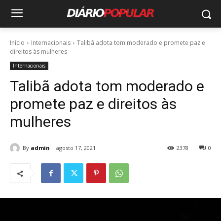
Início
Internacionais
Talibã adota tom moderado e promete paz e
direitos às mulheres
Internacionais
Talibã adota tom moderado e
promete paz e direitos às
mulheres
By
admin
agosto 17, 2021
2378
0