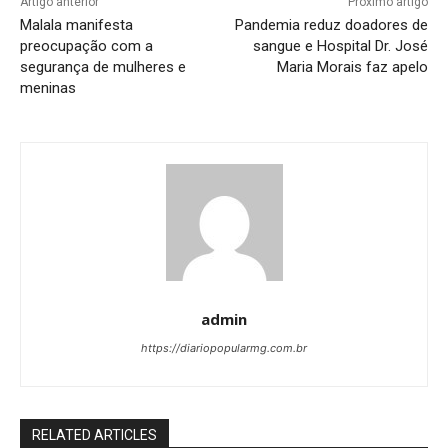
Artigo anterior
Próximo artigo
Malala manifesta
Pandemia reduz doadores de
preocupação com a
sangue e Hospital Dr. José
segurança de mulheres e
Maria Morais faz apelo
meninas
admin
https://diariopopularmg.com.br
RELATED ARTICLES