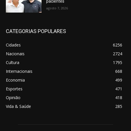
pacientes
agosto 7, 2026
CATEGORIAS POPULARES
Cidades
6256
Nacionais
2724
Cultura
1795
Internacionais
668
Economia
499
Esportes
471
Opinião
418
Vida & Saúde
285