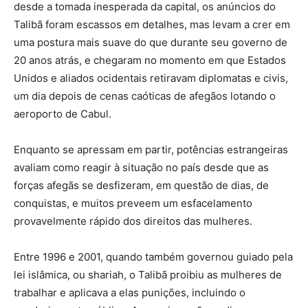
desde a tomada inesperada da capital, os anúncios do
Talibã foram escassos em detalhes, mas levam a crer em
uma postura mais suave do que durante seu governo de
20 anos atrás, e chegaram no momento em que Estados
Unidos e aliados ocidentais retiravam diplomatas e civis,
um dia depois de cenas caóticas de afegãos lotando o
aeroporto de Cabul.
Enquanto se apressam em partir, potências estrangeiras
avaliam como reagir à situação no país desde que as
forças afegãs se desfizeram, em questão de dias, de
conquistas, e muitos preveem um esfacelamento
provavelmente rápido dos direitos das mulheres.
Entre 1996 e 2001, quando também governou guiado pela
lei islâmica, ou shariah, o Talibã proibiu as mulheres de
trabalhar e aplicava a elas punições, incluindo o