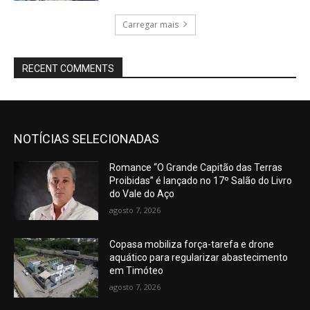
Carregar mais
RECENT COMMENTS
NOTÍCIAS SELECIONADAS
Romance “O Grande Capitão das Terras
Proibidas” é lançado no 17º Salão do Livro
do Vale do Aço
agosto 7, 2026
Copasa mobiliza força-tarefa e drone
aquático para regularizar abastecimento
em Timóteo
agosto 7, 2026