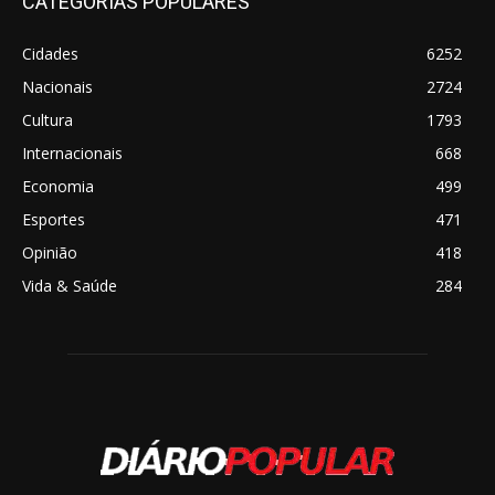
CATEGORIAS POPULARES
Cidades
6252
Nacionais
2724
Cultura
1793
Internacionais
668
Economia
499
Esportes
471
Opinião
418
Vida & Saúde
284