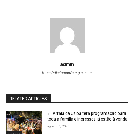
admin
https://diariopopularmg.com.br
RELATED ARTICLES
3º Arraiá da Usipa terá programação para
toda a família e ingressos já estão à venda
agosto 5, 2026
Cidades