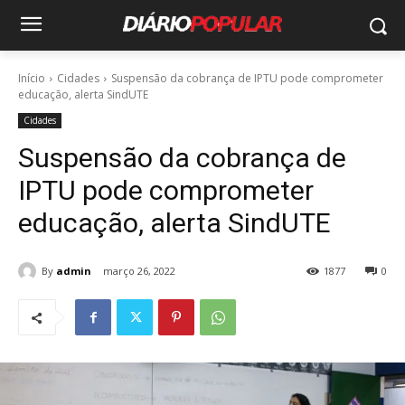
Início
Cidades
Suspensão da cobrança de IPTU pode comprometer
educação, alerta SindUTE
Cidades
Suspensão da cobrança de
IPTU pode comprometer
educação, alerta SindUTE
By
admin
março 26, 2022
1877
0