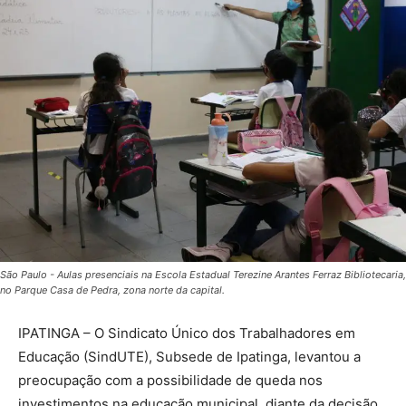
São Paulo - Aulas presenciais na Escola Estadual Terezine Arantes Ferraz Bibliotecaria,
no Parque Casa de Pedra, zona norte da capital.
IPATINGA – O Sindicato Único dos Trabalhadores em
Educação (SindUTE), Subsede de Ipatinga, levantou a
preocupação com a possibilidade de queda nos
investimentos na educação municipal, diante da decisão