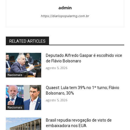
admin
https://diariopopularmg.com.br
RELATED ARTICLES
Deputado Alfredo Gaspar é escolhido vice
de Flávio Bolsonaro
agosto 5, 2026
Nacionais
Quaest: Lula tem 39% no 1º turno; Flávio
Bolsonaro, 30%
agosto 5, 2026
Nacionais
Brasil repudia revogação de visto de
embaixadora nos EUA