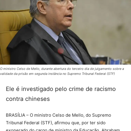
O ministro Celso de Mello, durante abertura do terceiro dia de julgamento sobre a
validade da prisão em segunda instância no Supremo Tribunal Federal (STF)
Ele é investigado pelo crime de racismo
contra chineses
BRASÍLIA – O ministro Celso de Mello, do Supremo
Tribunal Federal (STF), afirmou que, por ter sido
exonerado do cargo de ministro da Educação, Abraham