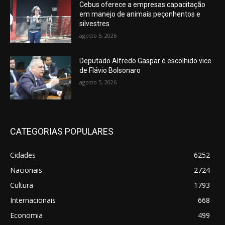
Cebus oferece a empresas capacitação
em manejo de animais peçonhentos e
silvestres
agosto 5, 2026
Deputado Alfredo Gaspar é escolhido vice
de Flávio Bolsonaro
agosto 5, 2026
CATEGORIAS POPULARES
Cidades
6252
Nacionais
2724
Cultura
1793
Internacionais
668
Economia
499