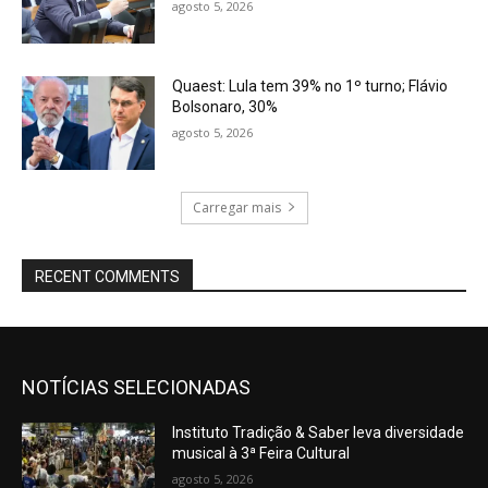
agosto 5, 2026
Quaest: Lula tem 39% no 1º turno; Flávio
Bolsonaro, 30%
agosto 5, 2026
Carregar mais
RECENT COMMENTS
NOTÍCIAS SELECIONADAS
Instituto Tradição & Saber leva diversidade
musical à 3ª Feira Cultural
agosto 5, 2026