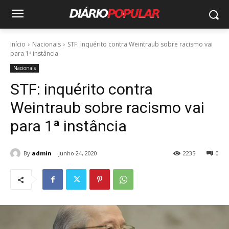
Início
Nacionais
STF: inquérito contra Weintraub sobre racismo vai
para 1ª instância
Nacionais
STF: inquérito contra
Weintraub sobre racismo vai
para 1ª instância
By
admin
junho 24, 2020
2235
0