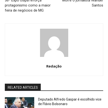
36ª Expo Usipa reforça
Morre o jornalista Wander
protagonismo como a maior
Santos
feira de negócios de MG
Redação
RELATED ARTICLES
Deputado Alfredo Gaspar é escolhido vice
de Flávio Bolsonaro