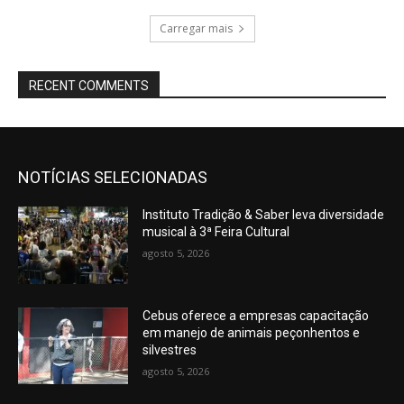
Carregar mais
RECENT COMMENTS
NOTÍCIAS SELECIONADAS
Instituto Tradição & Saber leva diversidade
musical à 3ª Feira Cultural
agosto 5, 2026
Cebus oferece a empresas capacitação
em manejo de animais peçonhentos e
silvestres
agosto 5, 2026