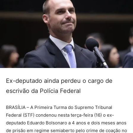
Ex-deputado ainda perdeu o cargo de
escrivão da Polícia Federal
BRASÍLIA – A Primeira Turma do Supremo Tribunal
Federal (STF) condenou nesta terça-feira (16) o ex-
deputado Eduardo Bolsonaro a 4 anos e dois meses anos
de prisão em regime semiaberto pelo crime de coação no