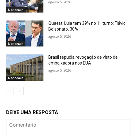
agosto 5, 2026
Nacionais
Quaest: Lula tem 39% no 1º turno; Flávio
Bolsonaro, 30%
agosto 5, 2026
Nacionais
Brasil repudia revogação de visto de
embaixadora nos EUA
agosto 5, 2026
Nacionais
DEIXE UMA RESPOSTA