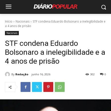
Início
Nacionais
STF condena Eduardo Bolsonaro a inelegibilidade e
a 4 anos de prisão
Nacionais
STF condena Eduardo
Bolsonaro a inelegibilidade e a
4 anos de prisão
By
Redação
junho 16, 2026
302
0