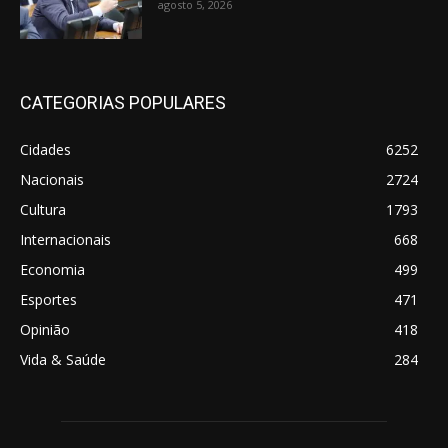
agosto 5, 2026
CATEGORIAS POPULARES
Cidades
6252
Nacionais
2724
Cultura
1793
Internacionais
668
Economia
499
Esportes
471
Opinião
418
Vida & Saúde
284