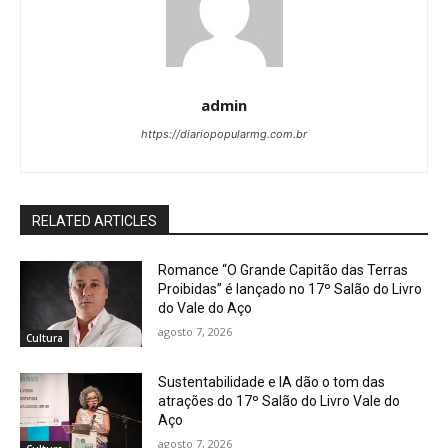
admin
https://diariopopularmg.com.br
RELATED ARTICLES
Romance “O Grande Capitão das Terras
Proibidas” é lançado no 17º Salão do Livro
do Vale do Aço
agosto 7, 2026
Cultura
Sustentabilidade e IA dão o tom das
atrações do 17º Salão do Livro Vale do
Aço
agosto 7, 2026