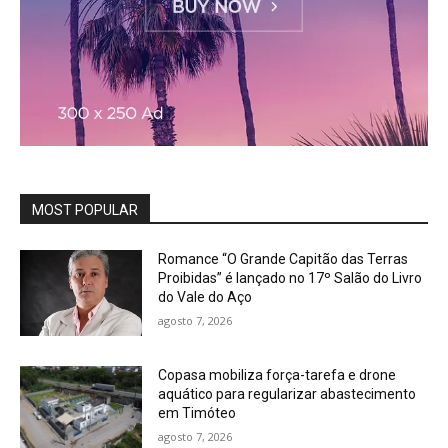
MOST POPULAR
Romance “O Grande Capitão das Terras
Proibidas” é lançado no 17º Salão do Livro
do Vale do Aço
agosto 7, 2026
Copasa mobiliza força-tarefa e drone
aquático para regularizar abastecimento
em Timóteo
agosto 7, 2026