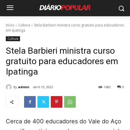
Início
Cultura
Stela Barbieri ministra curso gratuito para educadores
em Ipatinga
Cultura
Stela Barbieri ministra curso
gratuito para educadores em
Ipatinga
By
admin
abril 13, 2022
1682
0
Cerca de 400 educadores do Vale do Aço