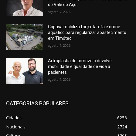
do Vale do Aço
agosto 7, 2026
Copasa mobiliza força-tarefa e drone
aquático para regularizar abastecimento
em Timóteo
agosto 7, 2026
Artroplastia de tornozelo devolve
mobilidade e qualidade de vida a
pacientes
agosto 7, 2026
CATEGORIAS POPULARES
Cidades
6256
Nacionais
2724
Cultura
1795