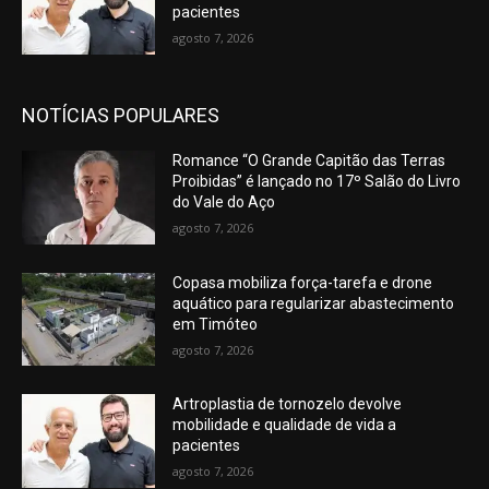
pacientes
agosto 7, 2026
NOTÍCIAS POPULARES
Romance “O Grande Capitão das Terras
Proibidas” é lançado no 17º Salão do Livro
do Vale do Aço
agosto 7, 2026
Copasa mobiliza força-tarefa e drone
aquático para regularizar abastecimento
em Timóteo
agosto 7, 2026
Artroplastia de tornozelo devolve
mobilidade e qualidade de vida a
pacientes
agosto 7, 2026