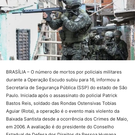
BRASÍLIA – O número de mortos por policiais militares
durante a Operação Escudo subiu para 16, informou a
Secretaria de Segurança Pública (SSP) do estado de São
Paulo. Iniciada após o assassinato do policial Patrick
Bastos Reis, soldado das Rondas Ostensivas Tobias
Aguiar (Rota), a operação é o evento mais violento da
Baixada Santista desde a ocorrência dos Crimes de Maio,
em 2006. A avaliação é do presidente do Conselho
Estadual de Defesa dos Direitos da Pessoa Humana