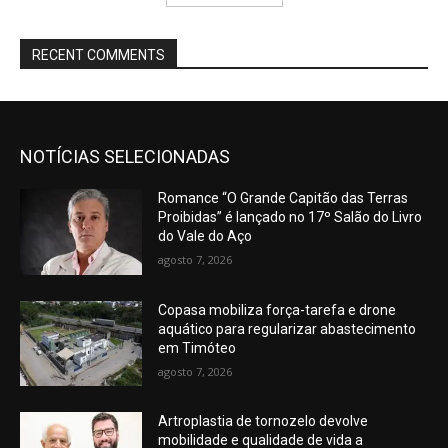
RECENT COMMENTS
NOTÍCIAS SELECIONADAS
Romance “O Grande Capitão das Terras
Proibidas” é lançado no 17º Salão do Livro
do Vale do Aço
agosto 7, 2026
Copasa mobiliza força-tarefa e drone
aquático para regularizar abastecimento
em Timóteo
agosto 7, 2026
Artroplastia de tornozelo devolve
mobilidade e qualidade de vida a