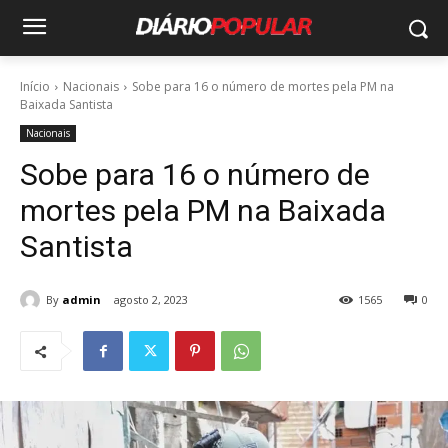
Início
Nacionais
Sobe para 16 o número de mortes pela PM na
Baixada Santista
Nacionais
Sobe para 16 o número de
mortes pela PM na Baixada
Santista
By
admin
agosto 2, 2023
1565
0