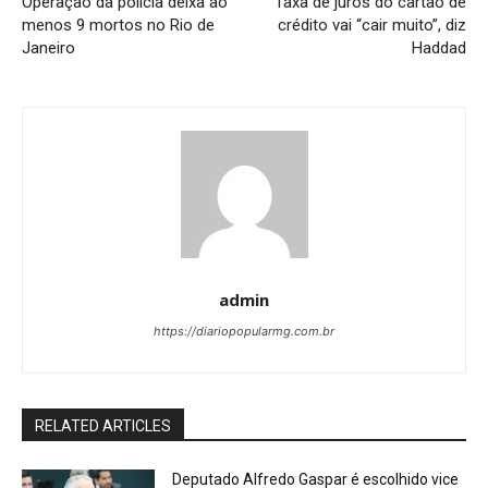
Operação da polícia deixa ao
Taxa de juros do cartão de
menos 9 mortos no Rio de
crédito vai “cair muito”, diz
Janeiro
Haddad
admin
https://diariopopularmg.com.br
RELATED ARTICLES
Deputado Alfredo Gaspar é escolhido vice