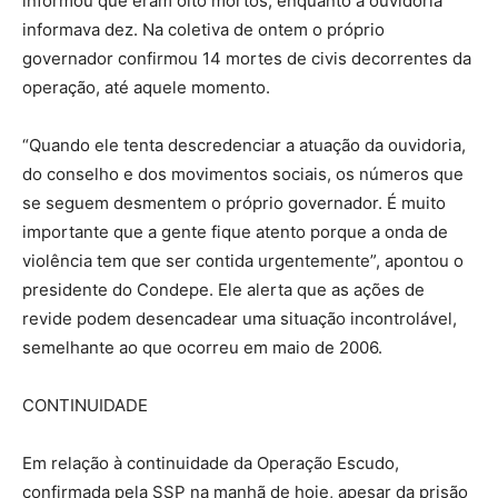
informou que eram oito mortos, enquanto a ouvidoria
informava dez. Na coletiva de ontem o próprio
governador confirmou 14 mortes de civis decorrentes da
operação, até aquele momento.
“Quando ele tenta descredenciar a atuação da ouvidoria,
do conselho e dos movimentos sociais, os números que
se seguem desmentem o próprio governador. É muito
importante que a gente fique atento porque a onda de
violência tem que ser contida urgentemente”, apontou o
presidente do Condepe. Ele alerta que as ações de
revide podem desencadear uma situação incontrolável,
semelhante ao que ocorreu em maio de 2006.
CONTINUIDADE
Em relação à continuidade da Operação Escudo,
confirmada pela SSP na manhã de hoje, apesar da prisão